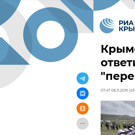
Крым
ответ
"пер
07:47 06.11.2019
(об