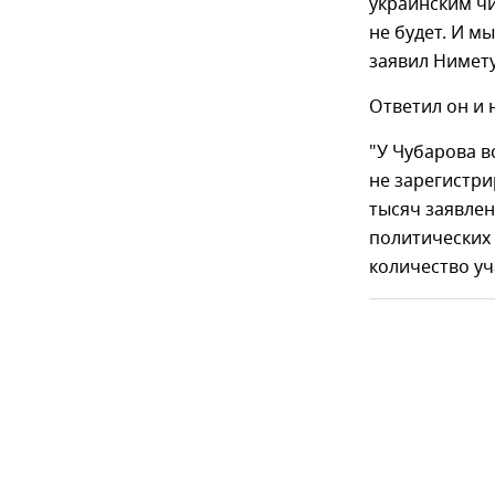
украинским чи
не будет. И м
заявил Нимету
Ответил он и 
"У Чубарова в
не зарегистри
тысяч заявлен
политических
количество уч