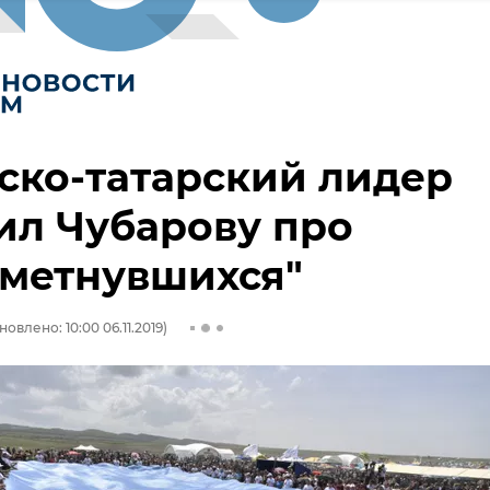
ско-татарский лидер
ил Чубарову про
еметнувшихся"
новлено: 10:00 06.11.2019)