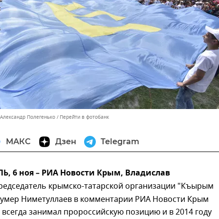
 Александр Полегенько
Перейти в фотобанк
МАКС
Дзен
Telegram
, 6 ноя – РИА Новости Крым, Владислав
редседатель крымско-татарской организации "Къырым
тумер Ниметуллаев в комментарии РИА Новости Крым
о всегда занимал пророссийскую позицию и в 2014 году