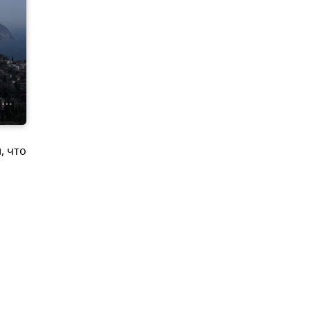
, что