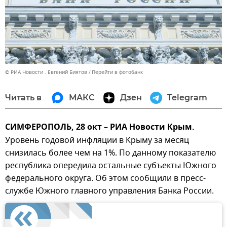
© РИА Новости . Евгений Биятов
Перейти в фотобанк
Читать в
МАКС
Дзен
Telegram
СИМФЕРОПОЛЬ, 28 окт – РИА Новости Крым.
Уровень годовой инфляции в Крыму за месяц
снизилась более чем на 1%. По данному показателю
республика опередила остальные субъекты Южного
федерального округа. Об этом сообщили в пресс-
службе Южного главного управления Банка России.