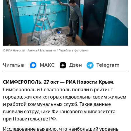
© РИА Новости . Алексей Мальгавко
Перейти в фотобанк
Читать в
МАКС
Дзен
Telegram
СИМФЕРОПОЛЬ, 27 окт — РИА Новости Крым.
Симферополь и Севастополь попали в рейтинг
городов, жители которых недовольны своим жильем
и работой коммунальных служб. Такие данные
выявили сотрудники Финансового университета
при Правительстве РФ.
Исследование выявило, что наибольший уровень