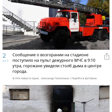
2
Сообщение о возгорании на стадионе
поступило на пульт дежурного МЧС в 9:10
из 7
утра, горожане увидели столб дыма в центре
города.
© РИА Новости Крым . Александр Полегенько
Перейти в фотобанк