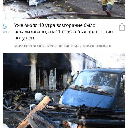
5
Уже около 10 утра возгорание было
локализовано, а к 11 пожар был полностью
из 7
потушен.
© РИА Новости Крым . Александр Полегенько
Перейти в фотобанк