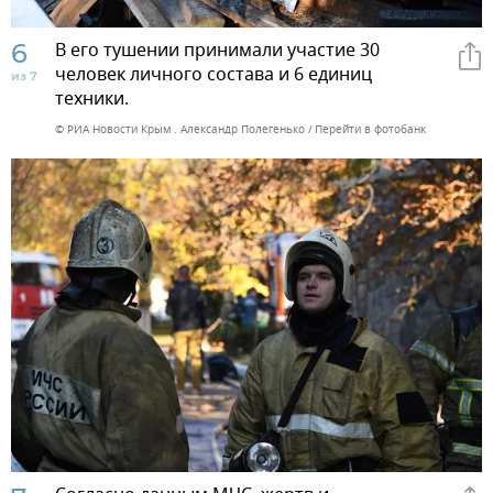
6
В его тушении принимали участие 30
человек личного состава и 6 единиц
из 7
техники.
© РИА Новости Крым . Александр Полегенько
Перейти в фотобанк