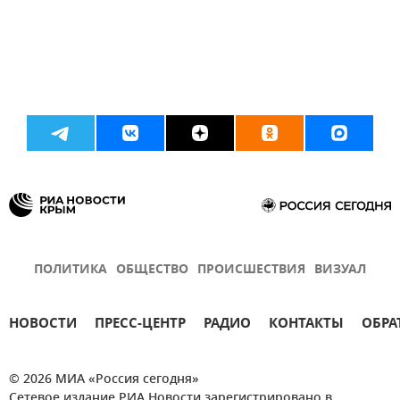
ПОЛИТИКА
ОБЩЕСТВО
ПРОИСШЕСТВИЯ
ВИЗУАЛ
НОВОСТИ
ПРЕСС-ЦЕНТР
РАДИО
КОНТАКТЫ
ОБРА
© 2026 МИА «Россия сегодня»
Сетевое издание РИА Новости зарегистрировано в