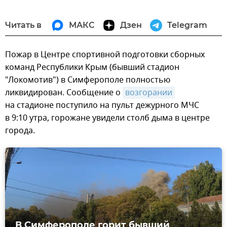
Читать в
МАКС
Дзен
Telegram
Пожар в Центре спортивной подготовки сборных
команд Республики Крым (бывший стадион
"Локомотив") в Симферополе полностью
ликвидирован. Сообщение о
возгорании
на стадионе поступило на пульт дежурного МЧС
в 9:10 утра, горожане увидели столб дыма в центре
города.
В Симферополе горит бывший