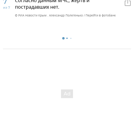
7
Согласно данным МЧС, жертв и
пострадавших нет.
из 7
© РИА Новости Крым . Александр Полегенько
Перейти в фотобанк