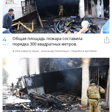
4
Общая площадь пожара составила
порядка 300 квадратных метров.
из 7
© РИА Новости Крым . Александр Полегенько
Перейти в фотобанк