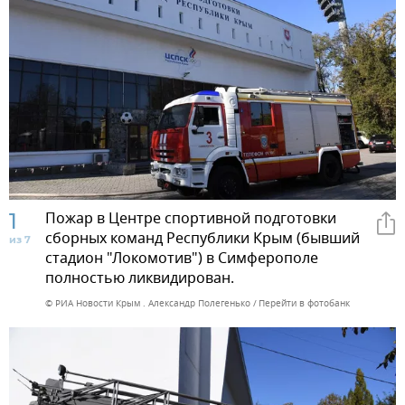
1
Пожар в Центре спортивной подготовки
сборных команд Республики Крым (бывший
из 7
стадион "Локомотив") в Симферополе
полностью ликвидирован.
© РИА Новости Крым . Александр Полегенько
Перейти в фотобанк