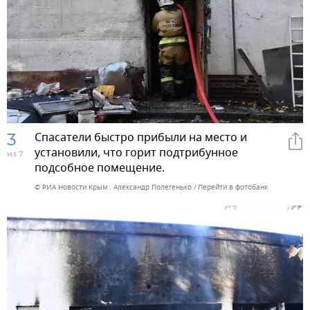
3
Спасатели быстро прибыли на место и
установили, что горит подтрибунное
из 7
подсобное помещение.
© РИА Новости Крым . Александр Полегенько
Перейти в фотобанк