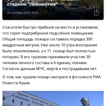
стадион "Локомотив"
22 октября 2019, 10:03
Спасатели быстро прибыли на место и установили,
что горит подтрибунное подсобное помещение.
Общая площадь пожара составила порядка 300
квадратных метров. Уже около 10 утра возгорание
было локализовано, а к 11 пожар был полностью
потушен. В его тушении принимали участие 30
человек личного состава и 6 единиц техники.
Согласно данным МЧС, жертв и пострадавших нет.
О том, как тушили пожар смотрите в фотоленте РИА
Новости Крым.