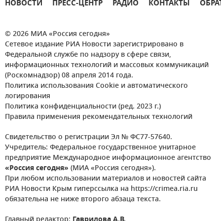
НОВОСТИ
ПРЕСС-ЦЕНТР
РАДИО
КОНТАКТЫ
ОБРА
© 2026 МИА «Россия сегодня»
Сетевое издание РИА Новости зарегистрировано в
Федеральной службе по надзору в сфере связи,
информационных технологий и массовых коммуникаций
(Роскомнадзор) 08 апреля 2014 года.
Политика использования Cookie и автоматического
логирования
Политика конфиденциальности (ред. 2023 г.)
Правила применения рекомендательных технологий
Свидетельство о регистрации Эл № ФС77-57640.
Учредитель: Федеральное государственное унитарное
предприятие Международное информационное агентство
«Россия сегодня»
(МИА «Россия сегодня»).
При любом использовании материалов и новостей сайта
РИА Новости Крым гиперссылка на https://crimea.ria.ru
обязательна не ниже второго абзаца текста.
Главный редактор:
Гаврилова А.В.