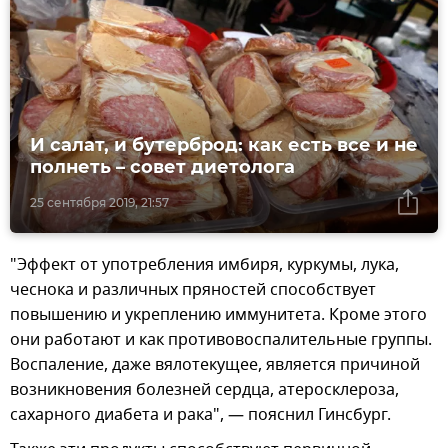
И салат, и бутерброд: как есть все и не
полнеть – совет диетолога
25 сентября 2019, 21:57
"Эффект от употребления имбиря, куркумы, лука,
чеснока и различных пряностей способствует
повышению и укреплению иммунитета. Кроме этого
они работают и как противовоспалительные группы.
Воспаление, даже вялотекущее, является причиной
возникновения болезней сердца, атеросклероза,
сахарного диабета и рака", — пояснил Гинсбург.