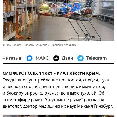
© РИА Новости . Максим Богодвид
Перейти в фотобанк
Читать в
МАКС
Дзен
Telegram
СИМФЕРОПОЛЬ, 14 окт – РИА Новости Крым.
Ежедневное употребление пряностей, специй, лука
и чеснока способствует повышению иммунитета,
и блокируют рост злокачественных опухолей. Об
этом в эфире радио "Спутник в Крыму" рассказал
диетолог, доктор медицинских наук Михаил Гинзбург.