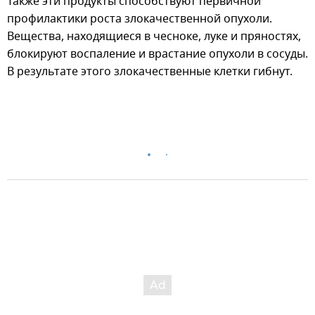
Также эти продукты способствуют первичной
профилактики роста злокачественной опухоли.
Вещества, находящиеся в чесноке, луке и пряностях,
блокируют воспаление и врастание опухоли в сосуды.
В результате этого злокачественные клетки гибнут.