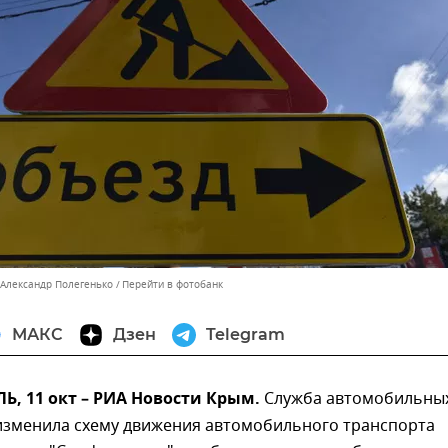
 Александр Полегенько
Перейти в фотобанк
МАКС
Дзен
Telegram
, 11 окт – РИА Новости Крым.
Служба автомобильны
изменила схему движения автомобильного транспорта