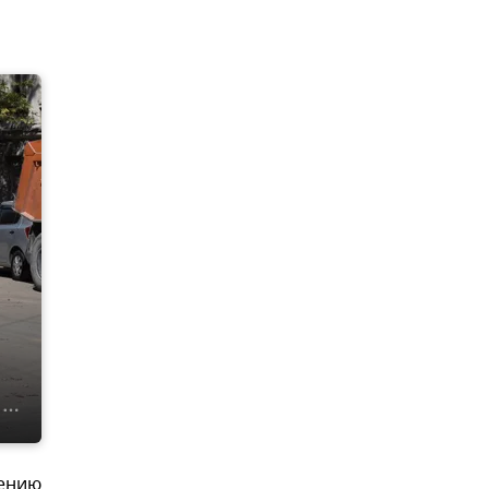
лению