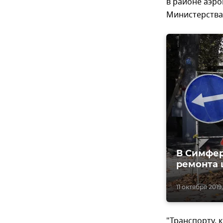
в районе аэр
Министерства
В Симфер
ремонта 
11 октября 2019,
"Транспорту,