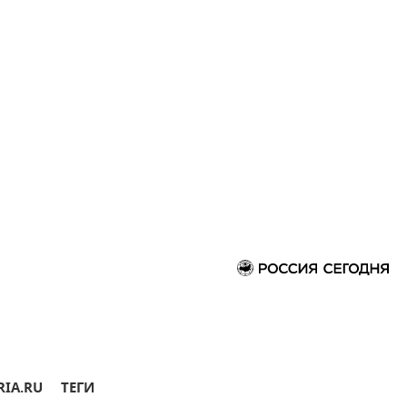
RIA.RU
ТЕГИ