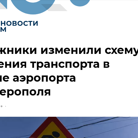
жники изменили схем
ния транспорта в
е аэропорта
ерополя