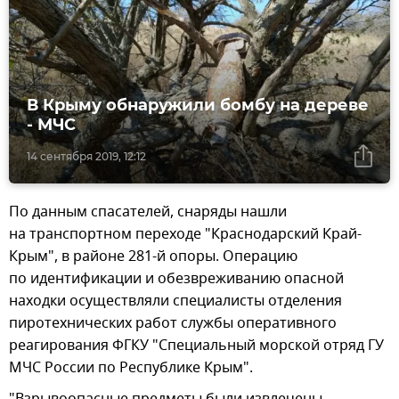
В Крыму обнаружили бомбу на дереве
- МЧС
14 сентября 2019, 12:12
По данным спасателей, снаряды нашли
на транспортном переходе "Краснодарский Край-
Крым", в районе 281-й опоры. Операцию
по идентификации и обезвреживанию опасной
находки осуществляли специалисты отделения
пиротехнических работ службы оперативного
реагирования ФГКУ "Специальный морской отряд ГУ
МЧС России по Республике Крым".