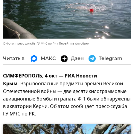
© Фото: пресс-служба ГУ МЧС по РК
Перейти в фотобанк
Читать в
МАКС
Дзен
Telegram
СИМФЕРОПОЛЬ, 4 окт — РИА Новости
Крым.
Взрывоопасные предметы времен Великой
Отечественной войны — две десятикилограммовые
авиационные бомбы и граната Ф-1 были обнаружены
в акватории Керчи. Об этом сообщает пресс-служба
ГУ МЧС по РК.