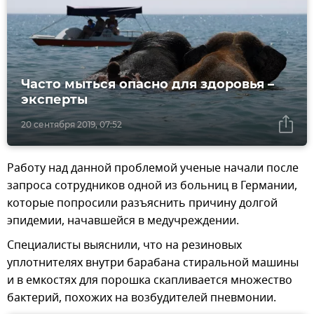
Часто мыться опасно для здоровья –
эксперты
20 сентября 2019, 07:52
Работу над данной проблемой ученые начали после
запроса сотрудников одной из больниц в Германии,
которые попросили разъяснить причину долгой
эпидемии, начавшейся в медучреждении.
Специалисты выяснили, что на резиновых
уплотнителях внутри барабана стиральной машины
и в емкостях для порошка скапливается множество
бактерий, похожих на возбудителей пневмонии.