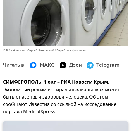
© РИА Новости . Сергей Венявский
Перейти в фотобанк
Читать в
МАКС
Дзен
Telegram
СИМФЕРОПОЛЬ, 1 окт – РИА Новости Крым.
Экономный режим в стиральных машинках может
быть опасен для здоровья человека. Об этом
сообщают Известия со ссылкой на исследование
портала MedicalXpress.