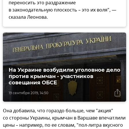
переносить это раздражение
в законодательную плоскость – это их воля", —
сказала Леонова.
На Украине возбудили уголовное дело
против крымчан - участников
совещания ОБСЕ
19 сентября 2019, 14:50
Она добавила, что гораздо больше, чем "акция"
со стороны Украины, крымчан в Варшаве впечатлили
цены – например, по ее словам, "пол-литра вкусного