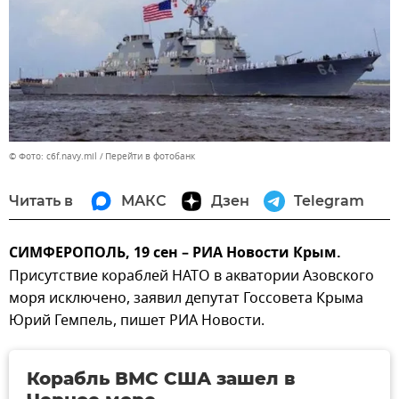
© Фото: c6f.navy.mil
Перейти в фотобанк
Читать в
МАКС
Дзен
Telegram
СИМФЕРОПОЛЬ, 19 сен – РИА Новости Крым.
Присутствие кораблей НАТО в акватории Азовского
моря исключено, заявил депутат Госсовета Крыма
Юрий Гемпель, пишет РИА Новости.
Корабль ВМС США зашел в