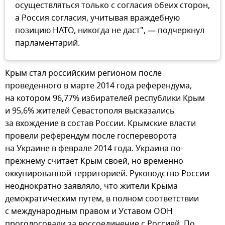
осуществляться только с согласия обеих сторон,
а Россия согласия, учитывая враждебную
позицию НАТО, никогда не даст", — подчеркнул
парламентарий.
Крым стал российским регионом после
проведенного в марте 2014 года референдума,
на котором 96,77% избирателей республики Крым
и 95,6% жителей Севастополя высказались
за вхождение в состав России. Крымские власти
провели референдум после госпереворота
на Украине в феврале 2014 года. Украина по-
прежнему считает Крым своей, но временно
оккупированной территорией. Руководство России
неоднократно заявляло, что жители Крыма
демократическим путем, в полном соответствии
с международным правом и Уставом ООН
проголосовали за воссоединение с Россией. По