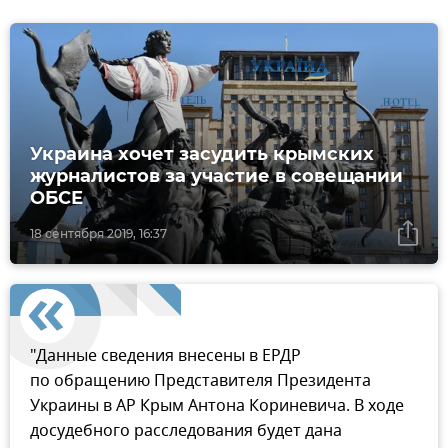
Украина хочет засудить крымских
журналистов за участие в совещании
ОБСЕ
18 сентября 2019, 16:37
"Данные сведения внесены в ЕРДР
по обращению Представителя Президента
Украины в АР Крым Антона Кориневича. В ходе
досудебного расследования будет дана