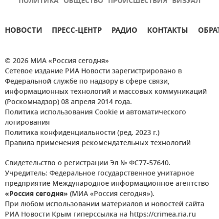
ПОЛИТИКА
ОБЩЕСТВО
ПРОИСШЕСТВИЯ
ВИЗУАЛ
НОВОСТИ
ПРЕСС-ЦЕНТР
РАДИО
КОНТАКТЫ
ОБРА
© 2026 МИА «Россия сегодня»
Сетевое издание РИА Новости зарегистрировано в
Федеральной службе по надзору в сфере связи,
информационных технологий и массовых коммуникаций
(Роскомнадзор) 08 апреля 2014 года.
Политика использования Cookie и автоматического
логирования
Политика конфиденциальности (ред. 2023 г.)
Правила применения рекомендательных технологий
Свидетельство о регистрации Эл № ФС77-57640.
Учредитель: Федеральное государственное унитарное
предприятие Международное информационное агентство
«Россия сегодня»
(МИА «Россия сегодня»).
При любом использовании материалов и новостей сайта
РИА Новости Крым гиперссылка на https://crimea.ria.ru