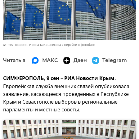
© РИА Новости . Ирина Калашникова
Перейти в фотобанк
Читать в
МАКС
Дзен
Telegram
СИМФЕРОПОЛЬ, 9 сен – РИА Новости Крым.
Европейская служба внешних связей опубликовала
заявление, касающееся проведенных в Республике
Крым и Севастополе выборов в региональные
парламенты и местные советы.