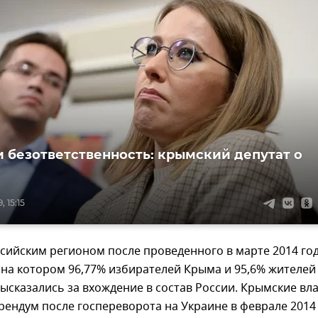
 безответственность: крымский депутат о
 15:15
сийским регионом после проведенного в марте 2014 го
на котором 96,77% избирателей Крыма и 95,6% жителей
ысказались за вхождение в состав России. Крымские вл
ендум после госпереворота на Украине в феврале 2014