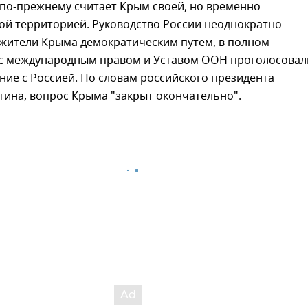
 по-прежнему считает Крым своей, но временно
ой территорией. Руководство России неоднократно
 жители Крыма демократическим путем, в полном
 с международным правом и Уставом ООН проголосовал
ние с Россией. По словам российского президента
тина, вопрос Крыма "закрыт окончательно".