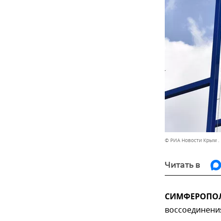
© РИА Новости Крым .
Читать в
СИМФЕРОПОЛЬ
воссоединени