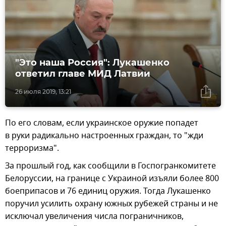
"Это наша Россия": Лукашенко
ответил главе МИД Латвии
26 июля 2019, 13:21
По его словам, если украинское оружие попадет
в руки радикально настроенных граждан, то "жди
терроризма".
За прошлый год, как сообщили в Госпогранкомитете
Белоруссии, на границе с Украиной изъяли более 800
боеприпасов и 76 единиц оружия. Тогда Лукашенко
поручил усилить охрану южных рубежей страны и не
исключал увеличения числа пограничников,