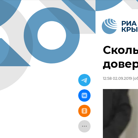
Скол
дове
12:58 02.09.2019
(об