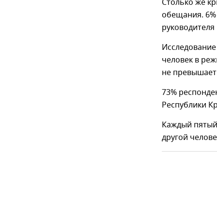
Столько же к
обещания. 6%
руководителя
Исследование 
человек в ре
не превышает 
73% респонден
Республики К
Каждый пятый
другой челове