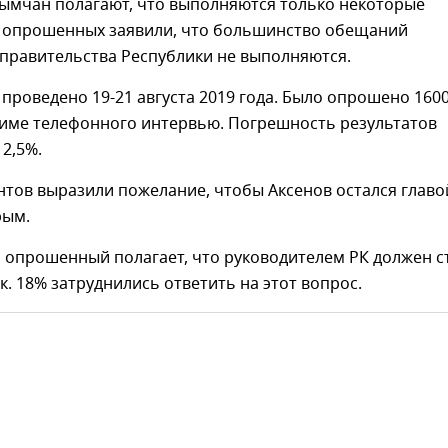
рымчан полагают, что выполняются только некоторые
 опрошенных заявили, что большинство обещаний
 правительства Республики не выполняются.
проведено 19-21 августа 2019 года. Было опрошено 160
жиме телефонного интервью. Погрешность результатов
2,5%.
тов выразили пожелание, чтобы Аксенов остался главо
рым.
 опрошенный полагает, что руководителем РК должен с
к. 18% затруднились ответить на этот вопрос.