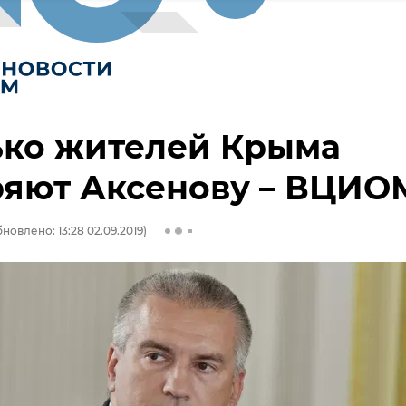
ько жителей Крыма
ряют Аксенову – ВЦИО
новлено: 13:28 02.09.2019)