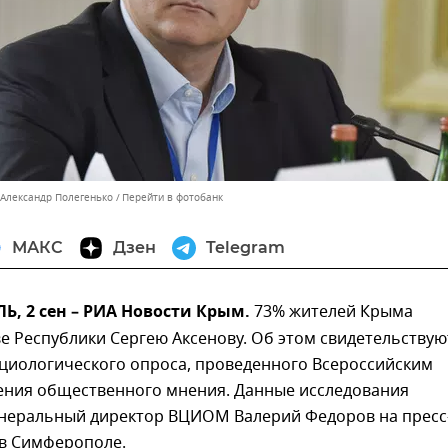
 Александр Полегенько
Перейти в фотобанк
МАКС
Дзен
Telegram
, 2 сен – РИА Новости Крым.
73% жителей Крыма
е Республики Сергею Аксенову. Об этом свидетельствую
оциологического опроса, проведенного Всероссийским
ения общественного мнения. Данные исследования
енеральный директор ВЦИОМ Валерий Федоров на пресс
в Симферополе.