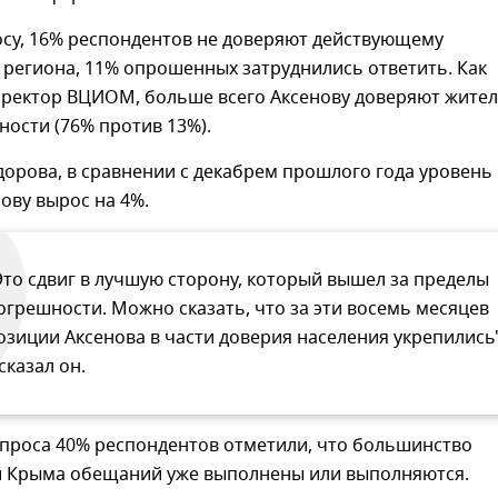
осу, 16% респондентов не доверяют действующему
региона, 11% опрошенных затруднились ответить. Как
иректор ВЦИОМ, больше всего Аксенову доверяют жите
ности (76% против 13%).
орова, в сравнении с декабрем прошлого года уровень
ову вырос на 4%.
Это сдвиг в лучшую сторону, который вышел за пределы
огрешности. Можно сказать, что за эти восемь месяцев
озиции Аксенова в части доверия населения укрепились"
 сказал он.
опроса 40% респондентов отметили, что большинство
й Крыма обещаний уже выполнены или выполняются.