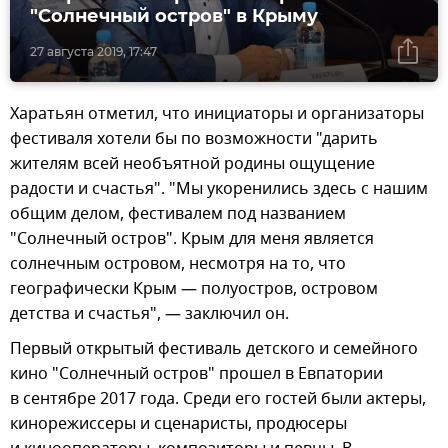
"Солнечный остров" в Крыму
27 августа 2019, 17:47
Харатьян отметил, что инициаторы и организаторы
фестиваля хотели бы по возможности "дарить
жителям всей необъятной родины ощущение
радости и счастья". "Мы укоренились здесь с нашим
общим делом, фестивалем под названием
"Солнечный остров". Крым для меня является
солнечным островом, несмотря на то, что
географически Крым — полуостров, островом
детства и счастья", — заключил он.
Первый открытый фестиваль детского и семейного
кино "Солнечный остров" прошел в Евпатории
в сентябре 2017 года. Среди его гостей были актеры,
кинорежиссеры и сценаристы, продюсеры