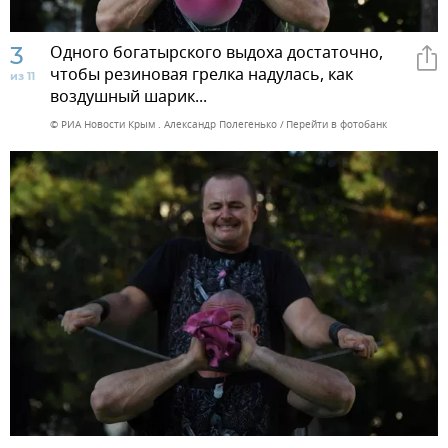
3
Одного богатырского выдоха достаточно,
чтобы резиновая грелка надулась, как
из 11
воздушный шарик...
© РИА Новости Крым . Александр Полегенько
Перейти в фотобанк