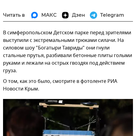
Читать в
МАКС
Дзен
Telegram
В симферопольском Детском парке перед зрителями
выступили с экстремальными трюками силачи. На
силовом шоу "Богатыри Тавриды" они гнули
стальные прутья, разбивали бетонные плиты голыми
руками и лежали на острых гвоздях под действием
груза.
О том, как это было, смотрите в фотоленте РИА
Новости Крым.