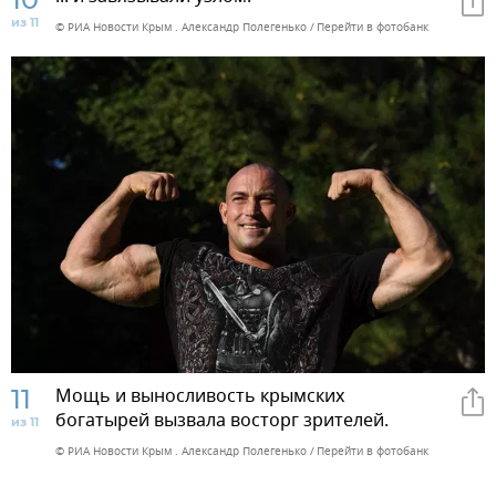
из 11
© РИА Новости Крым . Александр Полегенько
Перейти в фотобанк
11
Мощь и выносливость крымских
богатырей вызвала восторг зрителей.
из 11
© РИА Новости Крым . Александр Полегенько
Перейти в фотобанк