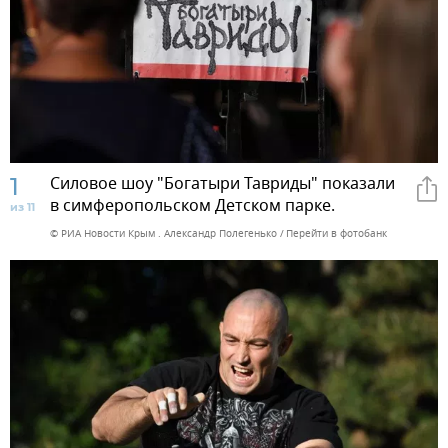
1
Силовое шоу "Богатыри Тавриды" показали
в симферопольском Детском парке.
из 11
© РИА Новости Крым . Александр Полегенько
Перейти в фотобанк