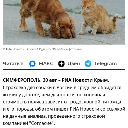
© РИА Новости . Алексей Куденко
Перейти в фотобанк
Читать в
МАКС
Дзен
Telegram
СИМФЕРОПОЛЬ, 30 авг – РИА Новости Крым.
Страховка для собаки в России в среднем обойдется
хозяину дороже, чем для кошки, но конечная
стоимость полиса зависит от родословной питомца
и его породы, об этом пишет РИА Новости со ссылкой
на данные анализа, проведенного страховой
компанией "Согласие".