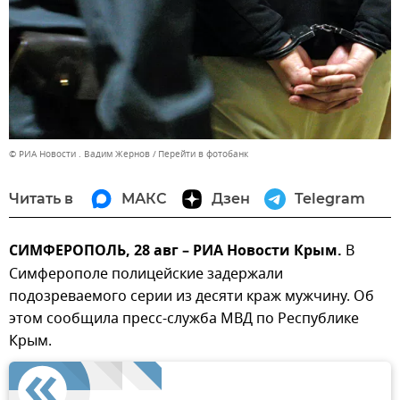
© РИА Новости . Вадим Жернов
Перейти в фотобанк
Читать в
МАКС
Дзен
Telegram
СИМФЕРОПОЛЬ, 28 авг – РИА Новости Крым.
В
Симферополе полицейские задержали
подозреваемого серии из десяти краж мужчину. Об
этом сообщила пресс-служба МВД по Республике
Крым.