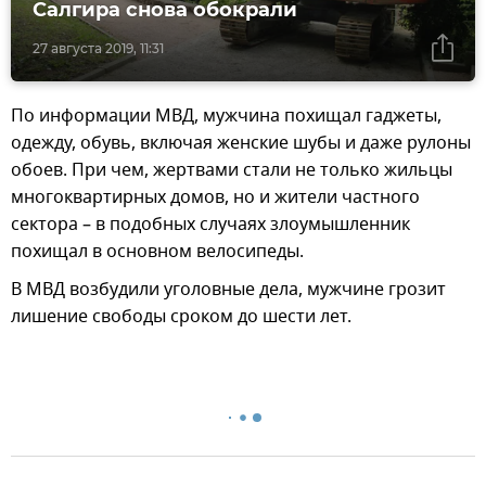
Салгира снова обокрали
27 августа 2019, 11:31
По информации МВД, мужчина похищал гаджеты,
одежду, обувь, включая женские шубы и даже рулоны
обоев. При чем, жертвами стали не только жильцы
многоквартирных домов, но и жители частного
сектора – в подобных случаях злоумышленник
похищал в основном велосипеды.
В МВД возбудили уголовные дела, мужчине грозит
лишение свободы сроком до шести лет.