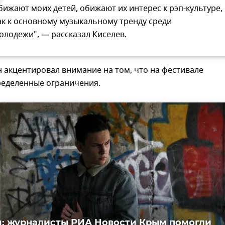
бижают моих детей, обижают их интерес к рэп-культуре,
ак к основному музыкальному тренду среди
олодежи", — рассказал Киселев.
н акцентировал внимание на том, что на фестивале
ределенные ограничения.
 журналисты РИА Новости Крым помогли