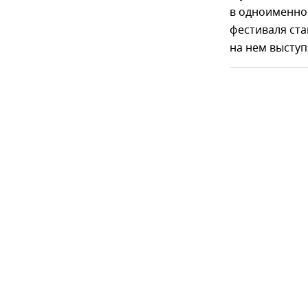
в одноименно
фестиваля ста
на нем выступя