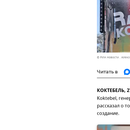
© РИА Новости . Алекс
Читать в
КОКТЕБЕЛЬ, 2
Koktebel, ген
рассказал о т
создание.