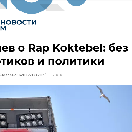
ев о Rap Koktebel: без
тиков и политики
новлено: 14:01 27.08.2019)