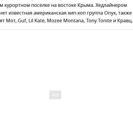
м курортном поселке на востоке Крыма. Хедлайнером
нет известная американская хип-хоп группа Onyx, также
т Мот, Guf, Lil Kate, Mozee Montana, Tony Tonite и Кравц.