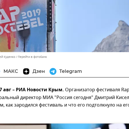
ей Куденко
Перейти в фотобанк
МАКС
Дзен
Telegram
7 авг – РИА Новости Крым.
Организатор фестиваля Ra
еральный директор МИА "Россия сегодня" Дмитрий Кисе
ом, как зародился фестиваль и что его подтолкнуло на ег