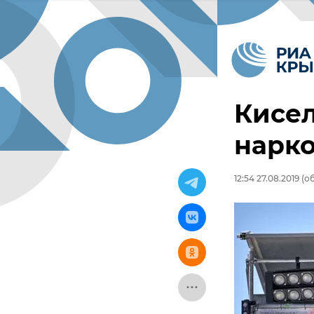
Кисел
нарко
12:54 27.08.2019
(об