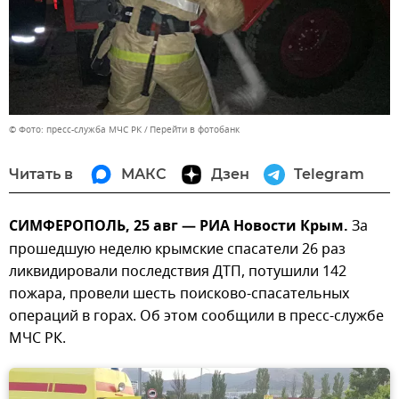
© Фото: пресс-служба МЧС РК
Перейти в фотобанк
Читать в
МАКС
Дзен
Telegram
СИМФЕРОПОЛЬ, 25 авг — РИА Новости Крым.
За
прошедшую неделю крымские спасатели 26 раз
ликвидировали последствия ДТП, потушили 142
пожара, провели шесть поисково-спасательных
операций в горах. Об этом сообщили в пресс-службе
МЧС РК.