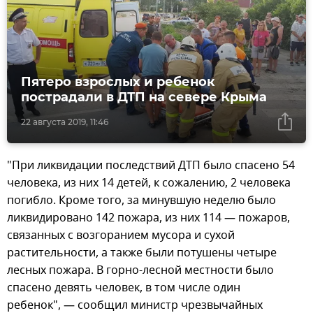
Пятеро взрослых и ребенок
пострадали в ДТП на севере Крыма
22 августа 2019, 11:46
"При ликвидации последствий ДТП было спасено 54
человека, из них 14 детей, к сожалению, 2 человека
погибло. Кроме того, за минувшую неделю было
ликвидировано 142 пожара, из них 114 — пожаров,
связанных с возгоранием мусора и сухой
растительности, а также были потушены четыре
лесных пожара. В горно-лесной местности было
спасено девять человек, в том числе один
ребенок", — сообщил министр чрезвычайных