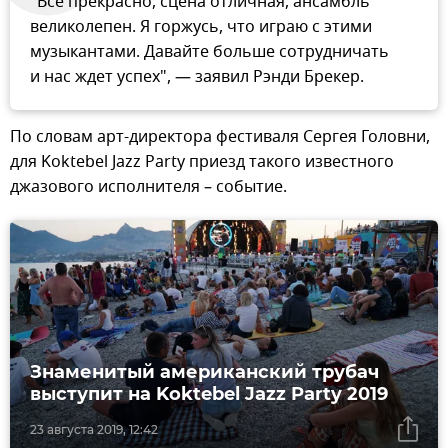
"Все прекрасно, сцена отличная, ансамбль
великолепен. Я горжусь, что играю с этими
музыкантами. Давайте больше сотрудничать
и нас ждет успех", — заявил Рэнди Брекер.
По словам арт-директора фестиваля Сергея Головни,
для Koktebel Jazz Party приезд такого известного
джазового исполнителя – событие.
Знаменитый американский трубач
выступит на Koktebel Jazz Party 2019
23 августа 2019, 12:42