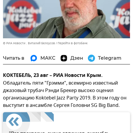
© РИА Новости . Виталий Белоусов
Перейти в фотобанк
Читать в
МАКС
Дзен
Telegram
КОКТЕБЕЛЬ, 23 авг – РИА Новости Крым.
Обладатель пяти "Грэмми", всемирно известный
джазовый трубач Рэнди Брекер высоко оценил
организацию Koktebel Jazz Party 2019. В этом году он
выступит в ансамбле Сергея Головни SG Big Band.