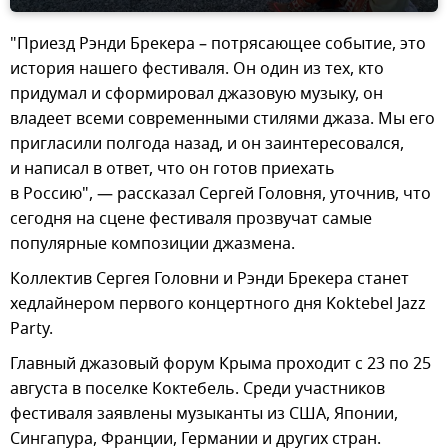
"Приезд Рэнди Брекера – потрясающее событие, это
история нашего фестиваля. Он один из тех, кто
придумал и сформировал джазовую музыку, он
владеет всеми современными стилями джаза. Мы его
пригласили полгода назад, и он заинтересовался,
и написал в ответ, что он готов приехать
в Россию", — рассказал Сергей Головня, уточнив, что
сегодня на сцене фестиваля прозвучат самые
популярные композиции джазмена.
Коллектив Сергея Головни и Рэнди Брекера станет
хедлайнером первого концертного дня Koktebel Jazz
Party.
Главный джазовый форум Крыма проходит с 23 по 25
августа в поселке Коктебель. Среди участников
фестиваля заявлены музыканты из США, Японии,
Сингапура, Франции, Германии и других стран.