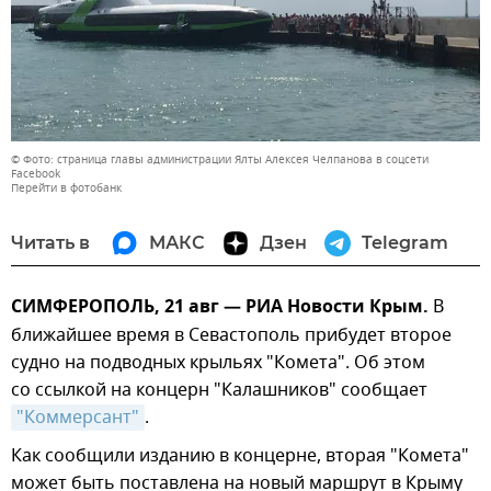
© Фото: страница главы администрации Ялты Алексея Челпанова в соцсети
Facebook
Перейти в фотобанк
Читать в
МАКС
Дзен
Telegram
СИМФЕРОПОЛЬ, 21 авг — РИА Новости Крым.
В
ближайшее время в Севастополь прибудет второе
судно на подводных крыльях "Комета". Об этом
со ссылкой на концерн "Калашников" сообщает
"Коммерсант"
.
Как сообщили изданию в концерне, вторая "Комета"
может быть поставлена на новый маршрут в Крыму