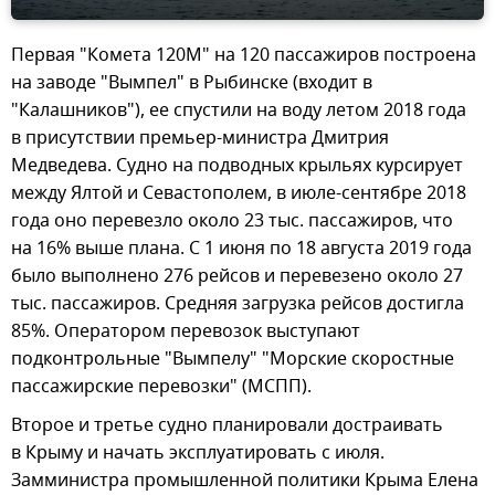
Первая "Комета 120М" на 120 пассажиров построена
на заводе "Вымпел" в Рыбинске (входит в
"Калашников"), ее спустили на воду летом 2018 года
в присутствии премьер-министра Дмитрия
Медведева. Судно на подводных крыльях курсирует
между Ялтой и Севастополем, в июле-сентябре 2018
года оно перевезло около 23 тыс. пассажиров, что
на 16% выше плана. С 1 июня по 18 августа 2019 года
было выполнено 276 рейсов и перевезено около 27
тыс. пассажиров. Средняя загрузка рейсов достигла
85%. Оператором перевозок выступают
подконтрольные "Вымпелу" "Морские скоростные
пассажирские перевозки" (МСПП).
Второе и третье судно планировали достраивать
в Крыму и начать эксплуатировать с июля.
Замминистра промышленной политики Крыма Елена