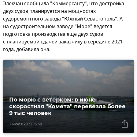
Элекчан сообщила "Коммерсанту", что достройка
двух судов планируется на мощностях
судоремонтного завода "Южный Севастополь". А
на судостроительном заводе "Море" ведется
подготовка производства еще двух судов
с планируемой сдачей заказчику в середине 2021
года, добавила она.
По морю с ветерком: в июне
скоростная "Комета" перевезла более
9 тыс человек
2 июля 2019, 15:58