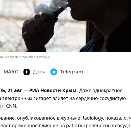
лий Белоусов
Перейти в фотобанк
МАКС
Дзен
Telegram
, 21 авг — РИА Новости Крым.
Даже однократное
 электронных сигарет влияет на сердечно-сосудистую
ет
CNN.
вание, опубликованное в журнале Radiology, показало, 
вает временное влияние на работу кровеносных сосудо