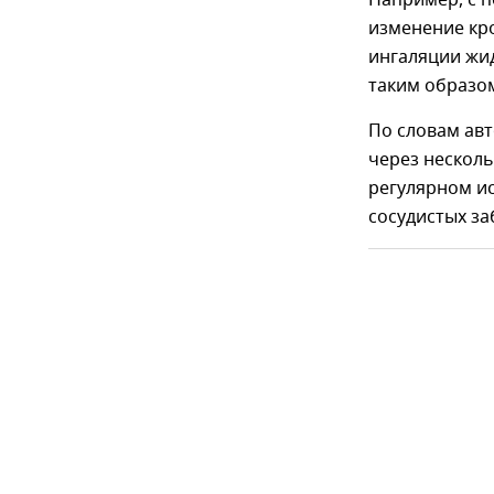
изменение кр
ингаляции жи
таким образом
По словам авт
через несколь
регулярном ис
сосудистых за