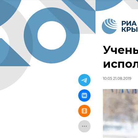
Учены
испол
10:05 21.08.2019