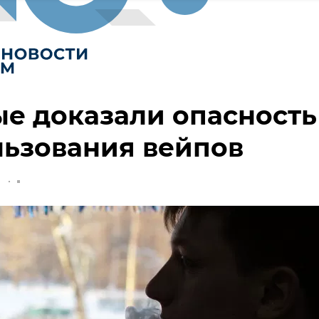
е доказали опасность
ьзования вейпов