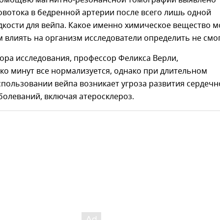
овотока в бедренной артерии после всего лишь одной
дкости для вейпа. Какое именно химическое вещество 
 влиять на организм исследователи определить не смо
ора исследования, профессор Феликса Верли,
ко минут все нормализуется, однако при длительном
пользовании вейпа возникает угроза развития сердечн
болеваний, включая атеросклероз.