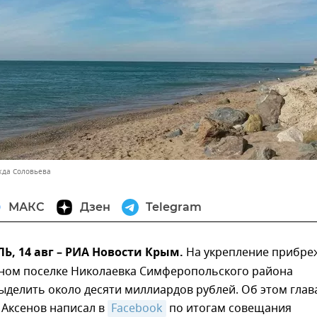
жда Соловьева
МАКС
Дзен
Telegram
, 14 авг – РИА Новости Крым.
На укрепление прибре
тном поселке Николаевка Симферопольского района
делить около десяти миллиардов рублей. Об этом глав
 Аксенов написал в
Facebook
по итогам совещания