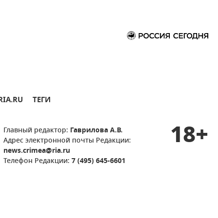
RIA.RU
ТЕГИ
18+
Главный редактор:
Гаврилова А.В.
Адрес электронной почты Редакции:
news.crimea@ria.ru
Телефон Редакции:
7 (495) 645-6601