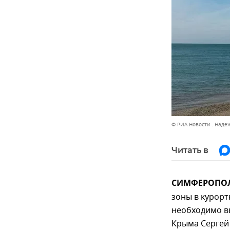
© РИА Новости . Наде
Читать в
СИМФЕРОПОЛЬ
зоны в курор
необходимо вы
Крыма Сергей