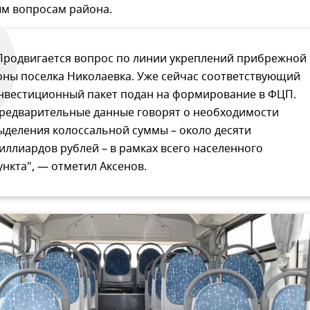
м вопросам района.
Продвигается вопрос по линии укреплений прибрежной
оны поселка Николаевка. Уже сейчас соответствующий
нвестиционный пакет подан на формирование в ФЦП.
редварительные данные говорят о необходимости
ыделения колоссальной суммы – около десяти
иллиардов рублей – в рамках всего населенного
ункта", — отметил Аксенов.