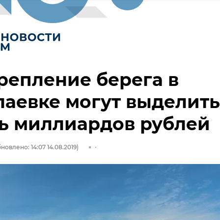
репление берега в
аевке могут выделить
ь миллиардов рублей
новлено: 14:07 14.08.2019)