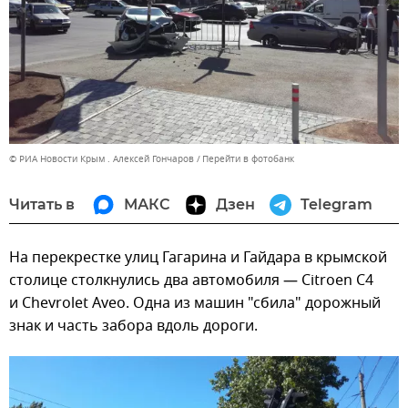
© РИА Новости Крым . Алексей Гончаров
Перейти в фотобанк
Читать в
МАКС
Дзен
Telegram
На перекрестке улиц Гагарина и Гайдара в крымской
столице столкнулись два автомобиля — Citroen C4
и Chevrolet Aveo. Одна из машин "сбила" дорожный
знак и часть забора вдоль дороги.