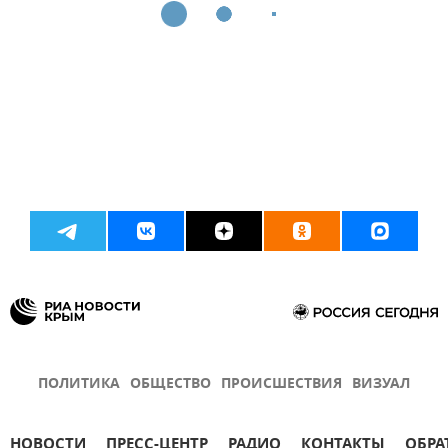
ПОЛИТИКА
ОБЩЕСТВО
ПРОИСШЕСТВИЯ
ВИЗУАЛ
НОВОСТИ
ПРЕСС-ЦЕНТР
РАДИО
КОНТАКТЫ
ОБРА