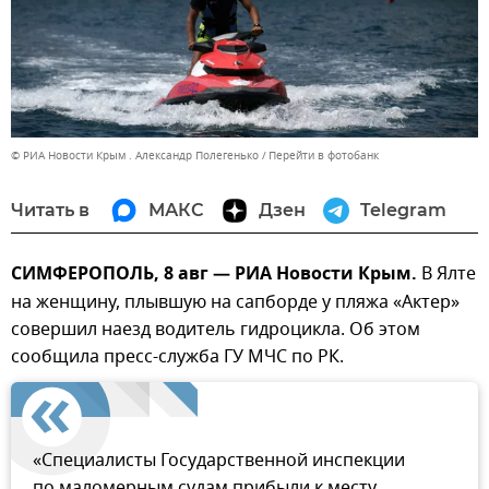
© РИА Новости Крым . Александр Полегенько
Перейти в фотобанк
Читать в
МАКС
Дзен
Telegram
СИМФЕРОПОЛЬ, 8 авг — РИА Новости Крым.
В Ялте
на женщину, плывшую на сапборде у пляжа «Актер»
совершил наезд водитель гидроцикла. Об этом
сообщила пресс-служба ГУ МЧС по РК.
«Специалисты Государственной инспекции
по маломерным судам прибыли к месту