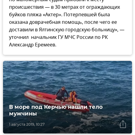
происшествия — в 30 метрах от ограждающих
буйков пляжа «Актер». Потерпевшей была
оказана доврачебная помощь, после чего ее
доставили в Ялтинскую городскую больницу», —
уточнил начальник ГУ МЧС России по РК
Александр Еремеев.
В море под Керчью нашли тело
мужчины
1 августа 2019, 10:27