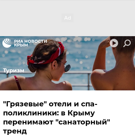
Туризм
"Грязевые" отели и спа-
поликлиники: в Крыму
перенимают "санаторный"
тренд