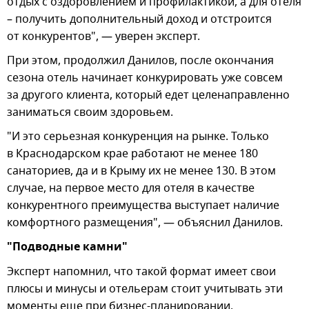
отдых с оздоровлением и профилактикой, а для отеля
– получить дополнительный доход и отстроится
от конкурентов", — уверен эксперт.
При этом, продолжил Данилов, после окончания
сезона отель начинает конкурировать уже совсем
за другого клиента, который едет целенаправленно
заниматься своим здоровьем.
"И это серьезная конкуренция на рынке. Только
в Краснодарском крае работают не менее 180
санаториев, да и в Крыму их не менее 130. В этом
случае, на первое место для отеля в качестве
конкурентного преимущества выступает наличие
комфортного размещения", — объяснил Данилов.
"Подводные камни"
Эксперт напомнил, что такой формат имеет свои
плюсы и минусы и отельерам стоит учитывать эти
моменты еще при бизнес-планировании.