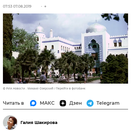
07:53 07.08.2019
© РИА Новости . Михаил Озерский
Перейти в фотобанк
Читать в
МАКС
Дзен
Telegram
Галия Шакирова