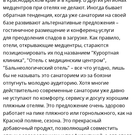
в Краснодарском крае и в Крыму. В других регионах
медцентров при отелях не делают. Иногда бывает
обратная тенденция, когда уже санатории на своей
базе развивают альтернативные предложения –
гостиничное размещение и конференц-услуги
для преодоления спадов в загрузке. Как правило,
отели, открывающие медцентры, стараются
позиционировать их под названием "Курортная
клиника", "Отель с медицинским центром",
"Бальнеологический отель" – все что угодно, лишь
бы не называть это санаторием из-за боязни
отпугнуть молодую аудиторию. Хотя многие
действительно современные санатории уже давно
не уступают по комфорту, сервису и досугу хорошим
пляжным отелям. Это предложение очень здорово
работает на пике пляжного или горнолыжного, как на
Красной поляне, сезона. Это прекрасный
добавочный продукт, позволяющий совместить