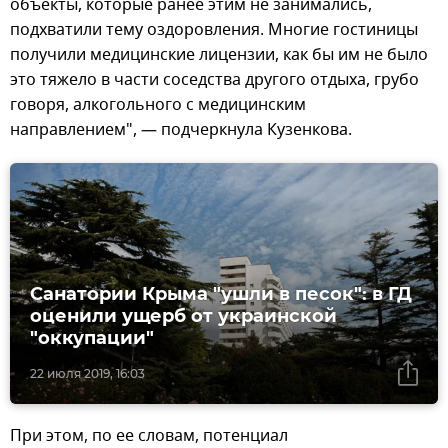
объекты, которые ранее этим не занимались,
подхватили тему оздоровления. Многие гостиницы
получили медицинские лицензии, как бы им не было
это тяжело в части соседства другого отдыха, грубо
говоря, алкогольного с медицинским
направлением", — подчеркнула Кузенкова.
Санатории Крыма "ушли в песок": в ГД
оценили ущерб от украинской
"оккупации"
22 июля 2019, 16:03
При этом, по ее словам, потенциал