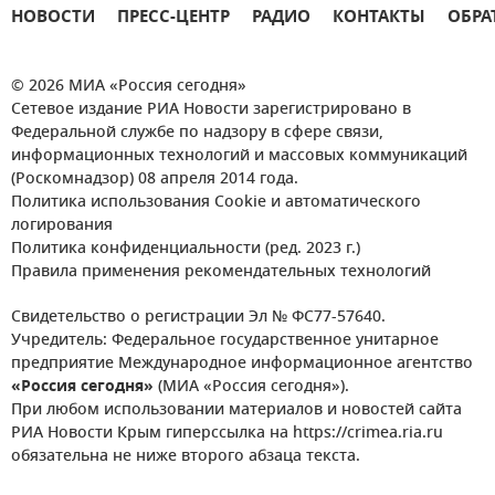
НОВОСТИ
ПРЕСС-ЦЕНТР
РАДИО
КОНТАКТЫ
ОБРА
© 2026 МИА «Россия сегодня»
Сетевое издание РИА Новости зарегистрировано в
Федеральной службе по надзору в сфере связи,
информационных технологий и массовых коммуникаций
(Роскомнадзор) 08 апреля 2014 года.
Политика использования Cookie и автоматического
логирования
Политика конфиденциальности (ред. 2023 г.)
Правила применения рекомендательных технологий
Свидетельство о регистрации Эл № ФС77-57640.
Учредитель: Федеральное государственное унитарное
предприятие Международное информационное агентство
«Россия сегодня»
(МИА «Россия сегодня»).
При любом использовании материалов и новостей сайта
РИА Новости Крым гиперссылка на https://crimea.ria.ru
обязательна не ниже второго абзаца текста.