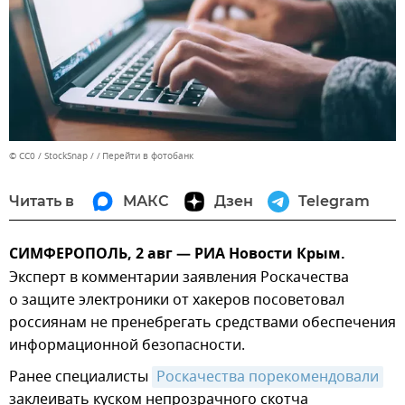
© CC0 / StockSnap /
Перейти в фотобанк
Читать в
МАКС
Дзен
Telegram
СИМФЕРОПОЛЬ, 2 авг — РИА Новости Крым.
Эксперт в комментарии заявления Роскачества
о защите электроники от хакеров посоветовал
россиянам не пренебрегать средствами обеспечения
информационной безопасности.
Ранее специалисты
Роскачества порекомендовали
заклеивать куском непрозрачного скотча