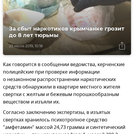
За сбыт наркотиков крымчанке грозит
до 8 лет тюрьмы
29 июля 2019, 10:18
Как говорится в сообщении ведомства, керченские
полицейские при проверке информации
о незаконном распространении наркотических
средств обнаружили в квартире местного жителя
свертки с желтым и бежевым порошкообразным
веществом и изъяли их.
Согласно заключению экспертизы, в изъятых
свертках хранилось психотропное средство
"амфетамин" массой 24,73 грамма и синтетический