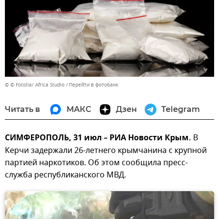
© © Fotolia/ Africa Studio
Перейти в фотобанк
Читать в
МАКС
Дзен
Telegram
СИМФЕРОПОЛЬ, 31 июл – РИА Новости Крым.
В
Керчи задержали 26-летнего крымчанина с крупной
партией наркотиков. Об этом сообщила пресс-
служба республиканского МВД.