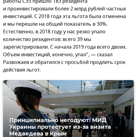
работы СЭЗ пришло 183 резидента
и проинвестировали более 2 млрд рублей частных
инвестиций. С 2018 года эта льгота была отменена
и мы перешли на общий показатель в 30%.
Естественно, в 2018 году у нас резко упало
количество резидентов: всего 39 мы
зарегистрировали. С начала 2019 года всего двоих.
Объем инвестиций, конечно, упал", — сказал
Развожаев и обратился с просьбой продлить срок
действия льгот.
Принципиально негодуют: МИД
Украины протестует из-за визита
Медведева в Крым