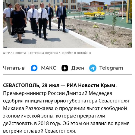
© РИА Новости . Екатерина Штукина
Перейти в фотобанк
Читать в
МАКС
Дзен
Telegram
СЕВАСТОПОЛЬ, 29 июл — РИА Новости Крым.
Премьер-министр России Дмитрий Медведев
одобрил инициативу врио губернатора Севастополя
Михаила Развожаева о продлении льгот свободной
экономической зоны, которые прекратили
действовать в 2018 году. Об этом он заявил во время
встречи с главой Севастополя.