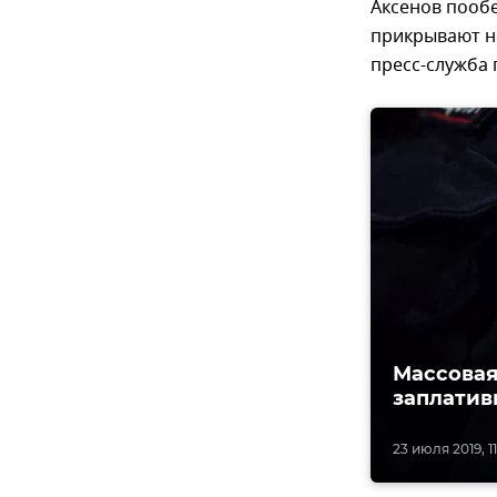
Аксенов пооб
прикрывают н
пресс-служба 
Массовая
заплатив
23 июля 2019, 11: