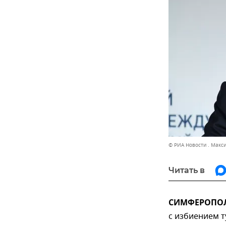
© РИА Новости . Макс
Читать в
СИМФЕРОПОЛЬ
с избиением 