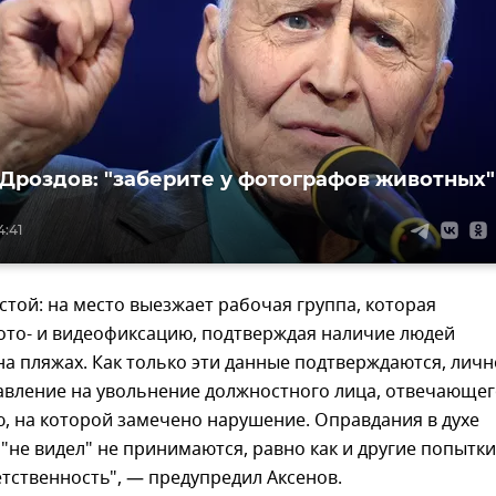
Дроздов: "заберите у фотографов животных"
4:41
той: на место выезжает рабочая группа, которая
ото- и видеофиксацию, подтверждая наличие людей
а пляжах. Как только эти данные подтверждаются, личн
авление на увольнение должностного лица, отвечающе
, на которой замечено нарушение. Оправдания в духе
 "не видел" не принимаются, равно как и другие попытки
тственность", — предупредил Аксенов.