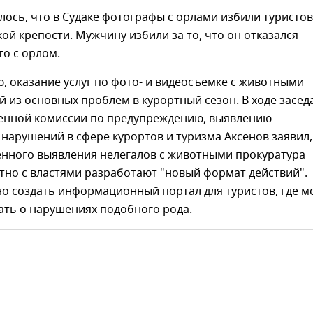
ось, что в Судаке фотографы с орлами избили туристов
ской крепости. Мужчину избили за то, что он отказался
то с орлом.
, оказание услуг по фото- и видеосъемке с животными
й из основных проблем в курортный сезон. В ходе засед
нной комиссии по предупреждению, выявлению
нарушений в сфере курортов и туризма Аксенов заявил,
енного выявления нелегалов с животными прокуратура
тно с властями разработают "новый формат действий".
но создать информационный портал для туристов, где 
ать о нарушениях подобного рода.