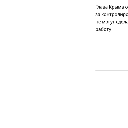
Глава Крыма 
за контролир
не могут сдел
работу