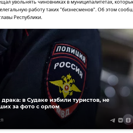
ещал увольнять чиновниках в муниципалитетах, которы
елегальную работу таких "бизнесменов". Об этом сооб
главы Республики.
 драка: в Судаке избили туристов, не
ших за фото с орлом
11