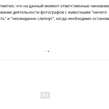
отметил, что на данный момент ответственные чиновни
ование деятельности фотографов с животными "ничего
ать" и "неожиданно слепнут", когда необходимо останов