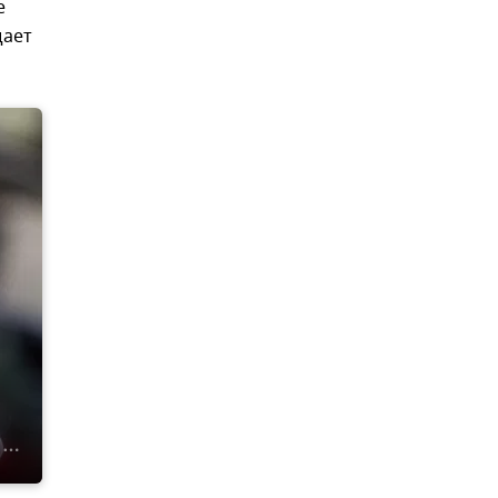
е
щает