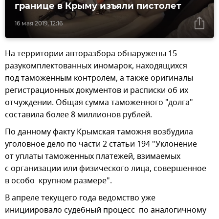
границе в Крыму изъяли пистолет
16 мая 2019, 12:16
На территории авторазбора обнаружены 15
разукомплектованных иномарок, находящихся
под таможенным контролем, а также оригиналы
регистрационных документов и расписки об их
отчуждении. Общая сумма таможенного "долга"
составила более 8 миллионов рублей.
По данному факту Крымская таможня возбудила
уголовное дело по части 2 статьи 194 "Уклонение
от уплаты таможенных платежей, взимаемых
с организации или физического лица, совершенное
в особо крупном размере".
В апреле текущего года ведомство уже
инициировало судебный процесс по аналогичному