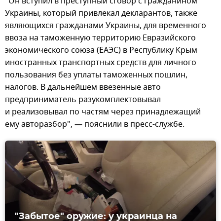
"Он вступил в преступный сговор с гражданином
Украины, который привлекал декларантов, также
являющихся гражданами Украины, для временного
ввоза на таможенную территорию Евразийского
экономического союза (ЕАЭС) в Республику Крым
иностранных транспортных средств для личного
пользования без уплаты таможенных пошлин,
налогов. В дальнейшем ввезенные авто
предприниматель разукомплектовывал
и реализовывал по частям через принадлежащий
ему авторазбор", — пояснили в пресс-службе.
"Забытое" оружие: у украинца на