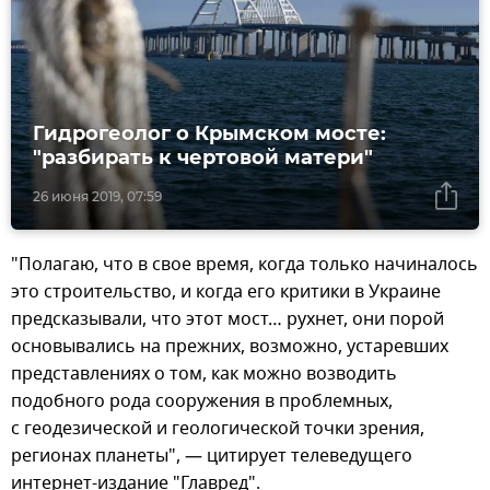
Гидрогеолог о Крымском мосте:
"разбирать к чертовой матери"
26 июня 2019, 07:59
"Полагаю, что в свое время, когда только начиналось
это строительство, и когда его критики в Украине
предсказывали, что этот мост… рухнет, они порой
основывались на прежних, возможно, устаревших
представлениях о том, как можно возводить
подобного рода сооружения в проблемных,
с геодезической и геологической точки зрения,
регионах планеты", — цитирует телеведущего
интернет-издание "Главред".