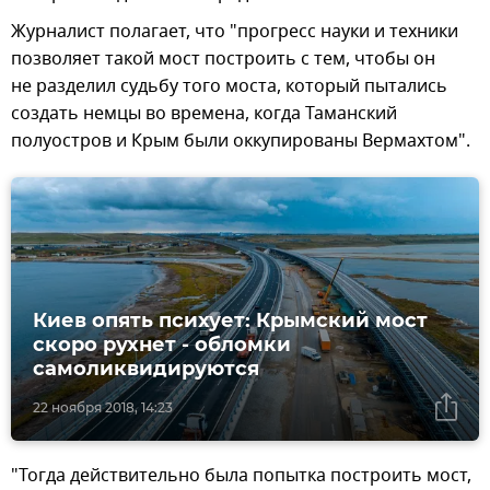
Журналист полагает, что "прогресс науки и техники
позволяет такой мост построить с тем, чтобы он
не разделил судьбу того моста, который пытались
создать немцы во времена, когда Таманский
полуостров и Крым были оккупированы Вермахтом".
Киев опять психует: Крымский мост
скоро рухнет - обломки
самоликвидируются
22 ноября 2018, 14:23
"Тогда действительно была попытка построить мост,