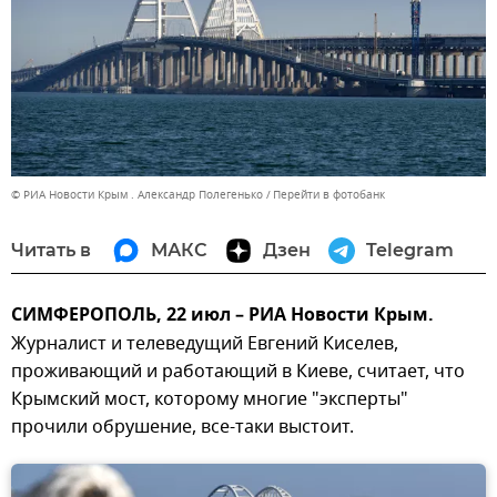
© РИА Новости Крым . Александр Полегенько
Перейти в фотобанк
Читать в
МАКС
Дзен
Telegram
СИМФЕРОПОЛЬ, 22 июл – РИА Новости Крым.
Журналист и телеведущий Евгений Киселев,
проживающий и работающий в Киеве, считает, что
Крымский мост, которому многие "эксперты"
прочили обрушение, все-таки выстоит.