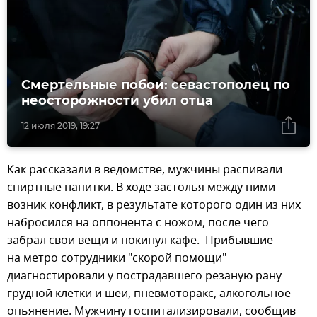
Смертельные побои: севастополец по
неосторожности убил отца
12 июля 2019, 19:27
Как рассказали в ведомстве, мужчины распивали
спиртные напитки. В ходе застолья между ними
возник конфликт, в результате которого один из них
набросился на оппонента с ножом, после чего
забрал свои вещи и покинул кафе. Прибывшие
на метро сотрудники "скорой помощи"
диагностировали у пострадавшего резаную рану
грудной клетки и шеи, пневмоторакс, алкогольное
опьянение. Мужчину госпитализировали, сообщив