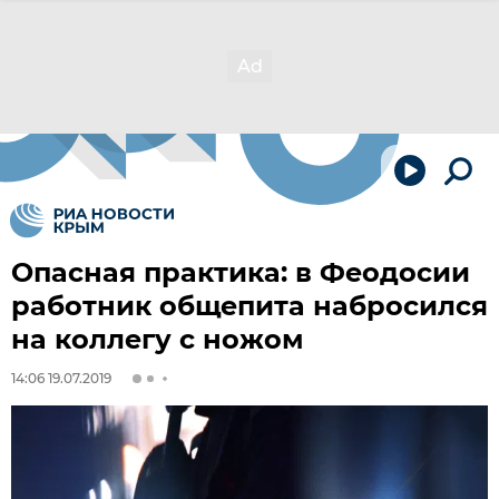
Опасная практика: в Феодосии
работник общепита набросился
на коллегу с ножом
14:06 19.07.2019