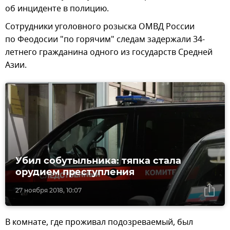
об инциденте в полицию.
Сотрудники уголовного розыска ОМВД России
по Феодосии "по горячим" следам задержали 34-
летнего гражданина одного из государств Средней
Азии.
Убил собутыльника: тяпка стала
орудием преступления
27 ноября 2018, 10:07
В комнате, где проживал подозреваемый, был