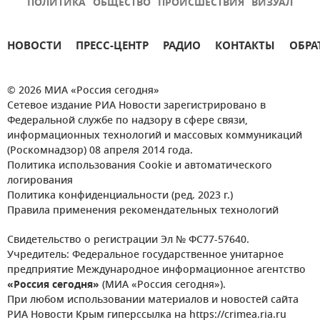
ПОЛИТИКА
ОБЩЕСТВО
ПРОИСШЕСТВИЯ
ВИЗУАЛ
НОВОСТИ
ПРЕСС-ЦЕНТР
РАДИО
КОНТАКТЫ
ОБРА
© 2026 МИА «Россия сегодня»
Сетевое издание РИА Новости зарегистрировано в
Федеральной службе по надзору в сфере связи,
информационных технологий и массовых коммуникаций
(Роскомнадзор) 08 апреля 2014 года.
Политика использования Cookie и автоматического
логирования
Политика конфиденциальности (ред. 2023 г.)
Правила применения рекомендательных технологий
Свидетельство о регистрации Эл № ФС77-57640.
Учредитель: Федеральное государственное унитарное
предприятие Международное информационное агентство
«Россия сегодня»
(МИА «Россия сегодня»).
При любом использовании материалов и новостей сайта
РИА Новости Крым гиперссылка на https://crimea.ria.ru