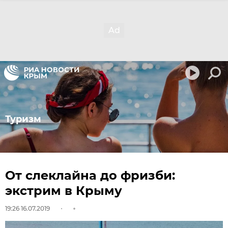
Туризм
От слеклайна до фризби:
экстрим в Крыму
19:26 16.07.2019