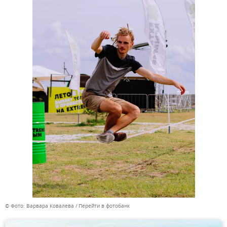
© Фото: Варвара Ковалева
Перейти в фотобанк