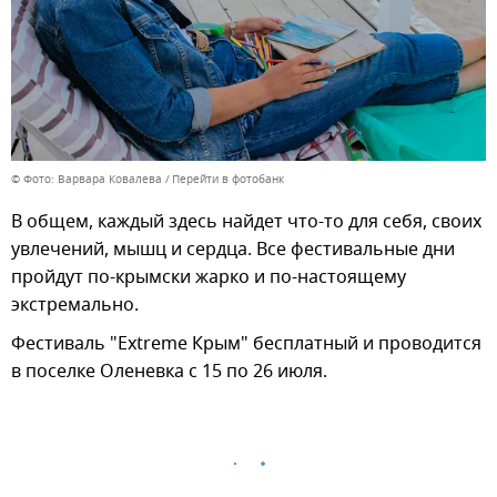
© Фото: Варвара Ковалева
Перейти в фотобанк
В общем, каждый здесь найдет что-то для себя, своих
увлечений, мышц и сердца. Все фестивальные дни
пройдут по-крымски жарко и по-настоящему
экстремально.
Фестиваль "Extreme Крым" бесплатный и проводится
в поселке Оленевка с 15 по 26 июля.