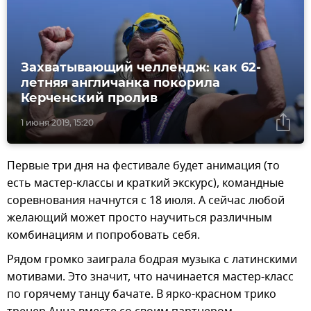
Захватывающий челлендж: как 62-
летняя англичанка покорила
Керченский пролив
1 июня 2019, 15:20
Первые три дня на фестивале будет анимация (то
есть мастер-классы и краткий экскурс), командные
соревнования начнутся с 18 июля. А сейчас любой
желающий может просто научиться различным
комбинациям и попробовать себя.
Рядом громко заиграла бодрая музыка с латинскими
мотивами. Это значит, что начинается мастер-класс
по горячему танцу бачате. В ярко-красном трико