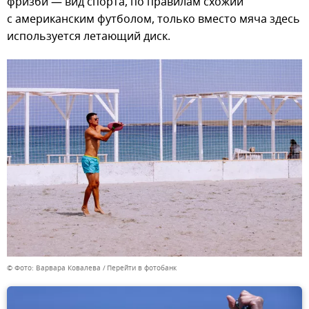
фризби — вид спорта, по правилам схожий
с американским футболом, только вместо мяча здесь
используется летающий диск.
© Фото: Варвара Ковалева
Перейти в фотобанк