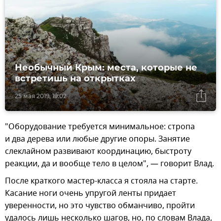
Необычный Крым: места, которые не
встретишь на открытках
25 мая 2019, 19:02
"Оборудование требуется минимальное: стропа
и два дерева или любые другие опоры. Занятие
слеклайном развивают координацию, быстроту
реакции, да и вообще тело в целом", — говорит Влад.
После краткого мастер-класса я стояла на старте.
Касание ноги очень упругой ленты придает
уверенности, но это чувство обманчиво, пройти
удалось лишь несколько шагов, но, по словам Влада,