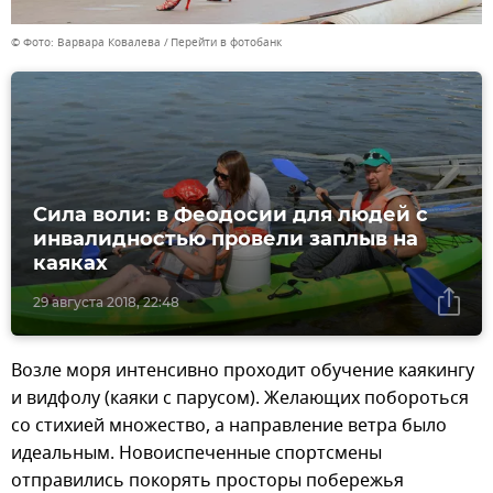
© Фото: Варвара Ковалева
Перейти в фотобанк
Сила воли: в Феодосии для людей с
инвалидностью провели заплыв на
каяках
29 августа 2018, 22:48
Возле моря интенсивно проходит обучение каякингу
и видфолу (каяки с парусом). Желающих побороться
со стихией множество, а направление ветра было
идеальным. Новоиспеченные спортсмены
отправились покорять просторы побережья