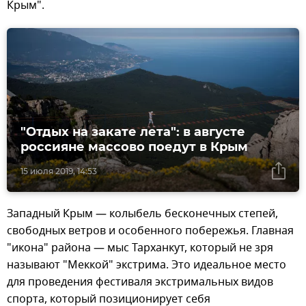
Крым".
"Отдых на закате лета": в августе
россияне массово поедут в Крым
15 июля 2019, 14:53
Западный Крым — колыбель бесконечных степей,
свободных ветров и особенного побережья. Главная
"икона" района — мыс Тарханкут, который не зря
называют "Меккой" экстрима. Это идеальное место
для проведения фестиваля экстримальных видов
спорта, который позиционирует себя