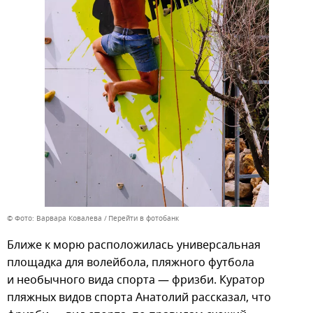
© Фото: Варвара Ковалева
Перейти в фотобанк
Ближе к морю расположилась универсальная
площадка для волейбола, пляжного футбола
и необычного вида спорта — фризби. Куратор
пляжных видов спорта Анатолий рассказал, что