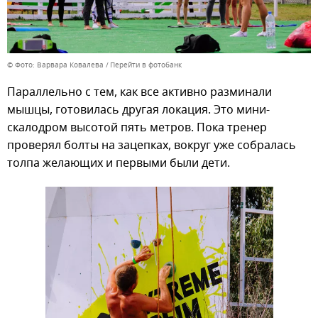
© Фото: Варвара Ковалева
Перейти в фотобанк
Параллельно с тем, как все активно разминали
мышцы, готовилась другая локация. Это мини-
скалодром высотой пять метров. Пока тренер
проверял болты на зацепках, вокруг уже собралась
толпа желающих и первыми были дети.