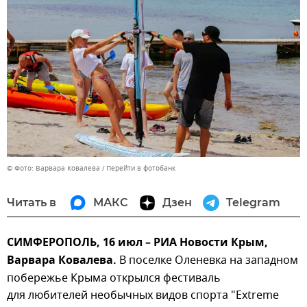
© Фото: Варвара Ковалева
Перейти в фотобанк
Читать в
МАКС
Дзен
Telegram
СИМФЕРОПОЛЬ, 16 июл – РИА Новости Крым,
Варвара Ковалева.
В поселке Оленевка на западном
побережье Крыма открылся фестиваль
для любителей необычных видов спорта "Extreme