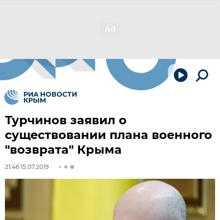
Турчинов заявил о
существовании плана военного
"возврата" Крыма
21:46 15.07.2019