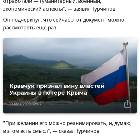
отработали — гуманитарный, военный,
экономический аспекты", — заявил Турчинов.
Он подчеркнул, что сейчас этот документ можно
рассмотреть еще раз.
Кравчук признал вину властей
Украины в потере Крыма
10 мая 2019, 12:07
"При желании его можно реанимировать, и, думаю,
в этом есть смысл", — сказал Турчинов.