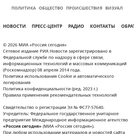
ПОЛИТИКА
ОБЩЕСТВО
ПРОИСШЕСТВИЯ
ВИЗУАЛ
НОВОСТИ
ПРЕСС-ЦЕНТР
РАДИО
КОНТАКТЫ
ОБРА
© 2026 МИА «Россия сегодня»
Сетевое издание РИА Новости зарегистрировано в
Федеральной службе по надзору в сфере связи,
информационных технологий и массовых коммуникаций
(Роскомнадзор) 08 апреля 2014 года.
Политика использования Cookie и автоматического
логирования
Политика конфиденциальности (ред. 2023 г.)
Правила применения рекомендательных технологий
Свидетельство о регистрации Эл № ФС77-57640.
Учредитель: Федеральное государственное унитарное
предприятие Международное информационное агентство
«Россия сегодня»
(МИА «Россия сегодня»).
При любом использовании материалов и новостей сайта