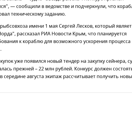
я", — сообщили в ведомстве и подчеркнули, что кораб
овал техническому заданию.
рыбсовхоза имени 1 мая Сергей Лесков, который являет
орда", рассказал РИА Новости Крым, что планируется
бования к кораблю для возможного ускорения процесса
.
акупок уже появился новый тендер на закупку сейнера, 
алась прежней – 22 млн рублей. Конкурс должен состоят
 в середине августа экипаж рассчитывает получить нов