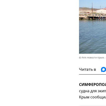
© РИА Новости Крым .
Читать в
СИМФЕРОПОЛЬ
судна для эки
Крым сообщил