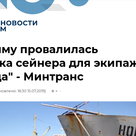
ыму провалилась
ка сейнера для экипа
а" - Минтранс
овлено: 16:30 15.07.2019)