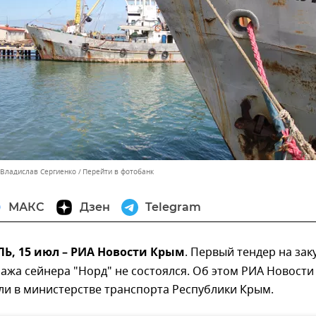
 Владислав Сергиенко
Перейти в фотобанк
МАКС
Дзен
Telegram
, 15 июл – РИА Новости Крым
. Первый тендер на зак
пажа сейнера "Норд" не состоялся. Об этом РИА Новости
и в министерстве транспорта Республики Крым.