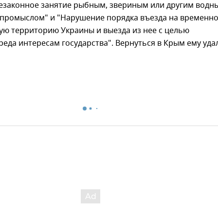
Незаконное занятие рыбным, звериным или другим водн
ромыслом" и "Нарушение порядка въезда на временн
ую территорию Украины и выезда из нее с целью
еда интересам государства". Вернуться в Крым ему уда