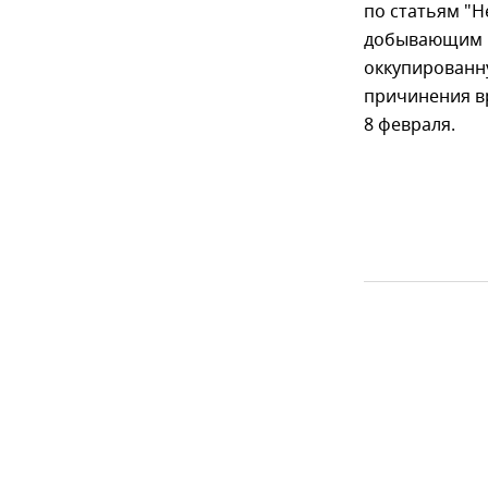
по статьям "
добывающим п
оккупированн
причинения вр
8 февраля.