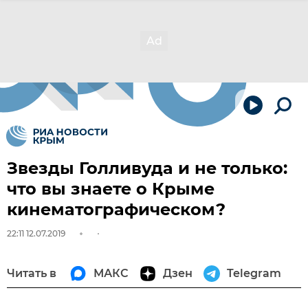
Звезды Голливуда и не только:
что вы знаете о Крыме
кинематографическом?
22:11 12.07.2019
Читать в
МАКС
Дзен
Telegram