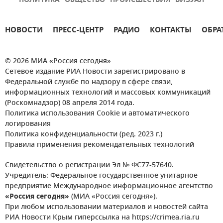
ПОЛИТИКА
ОБЩЕСТВО
ПРОИСШЕСТВИЯ
ВИЗУАЛ
НОВОСТИ
ПРЕСС-ЦЕНТР
РАДИО
КОНТАКТЫ
ОБРА
© 2026 МИА «Россия сегодня»
Сетевое издание РИА Новости зарегистрировано в
Федеральной службе по надзору в сфере связи,
информационных технологий и массовых коммуникаций
(Роскомнадзор) 08 апреля 2014 года.
Политика использования Cookie и автоматического
логирования
Политика конфиденциальности (ред. 2023 г.)
Правила применения рекомендательных технологий
Свидетельство о регистрации Эл № ФС77-57640.
Учредитель: Федеральное государственное унитарное
предприятие Международное информационное агентство
«Россия сегодня»
(МИА «Россия сегодня»).
При любом использовании материалов и новостей сайта
РИА Новости Крым гиперссылка на https://crimea.ria.ru