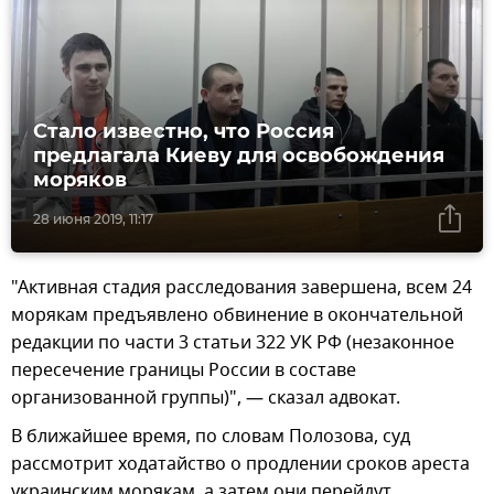
Стало известно, что Россия
предлагала Киеву для освобождения
моряков
28 июня 2019, 11:17
"Активная стадия расследования завершена, всем 24
морякам предъявлено обвинение в окончательной
редакции по части 3 статьи 322 УК РФ (незаконное
пересечение границы России в составе
организованной группы)", — сказал адвокат.
В ближайшее время, по словам Полозова, суд
рассмотрит ходатайство о продлении сроков ареста
украинским морякам, а затем они перейдут