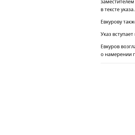
заместителем
в тексте указа.
Евкурову такж
Указ вступает 
Евкуров возгл
о намерении п