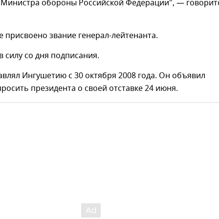
 Министра обороны Российской Федерации", — говорит
е присвоено звание генерал-лейтенанта.
в силу со дня подписания.
авлял Ингушетию с 30 октября 2008 года. Он объявил
росить президента о своей отставке 24 июня.