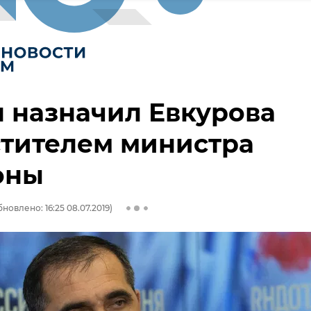
 назначил Евкурова
стителем министра
оны
новлено: 16:25 08.07.2019)