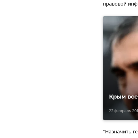
правовой ин
Крым все
22 февраля 2019
"Назначить г