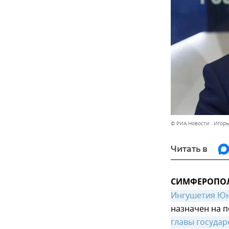
© РИА Новости . Игорь
Читать в
СИМФЕРОПОЛЬ
Ингушетия Юн
назначен на 
главы государ