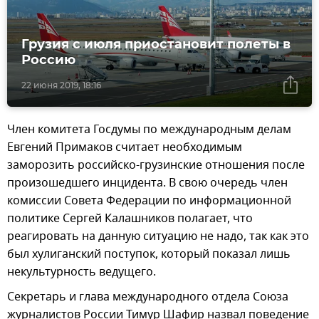
Грузия с июля приостановит полеты в
Россию
22 июня 2019, 18:16
Член комитета Госдумы по международным делам
Евгений Примаков считает необходимым
заморозить российско-грузинские отношения после
произошедшего инцидента. В свою очередь член
комиссии Совета Федерации по информационной
политике Сергей Калашников полагает, что
реагировать на данную ситуацию не надо, так как это
был хулиганский поступок, который показал лишь
некультурность ведущего.
Секретарь и глава международного отдела Союза
журналистов России Тимур Шафир назвал поведение