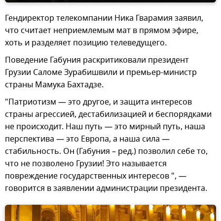
Гендиректор телекомпании Ника Гварамия заявил,
что считает неприемлемым мат в прямом эфире,
хоть и разделяет позицию телеведущего.
Поведение Габуния раскритиковали президент
Грузии Саломе Зурабишвили и премьер-министр
страны Мамука Бахтадзе.
"Патриотизм — это другое, и защита интересов
страны агрессией, дестабилизацией и беспорядками
не происходит. Наш путь — это мирный путь, наша
перспектива — это Европа, а наша сила —
стабильность. Он (Габуния – ред.) позволил себе то,
что не позволено Грузии! Это называется
повреждение государственных интересов ", —
говорится в заявлении администрации президента.