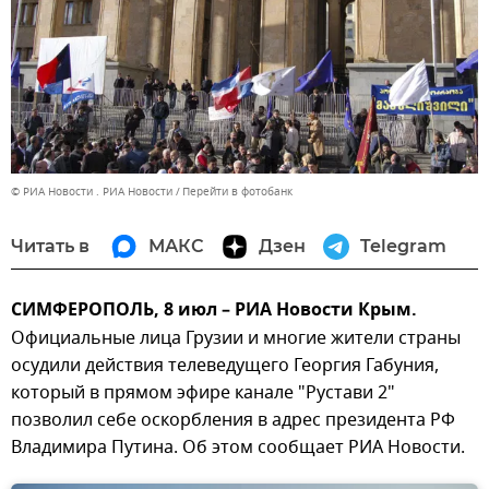
© РИА Новости . РИА Новости
Перейти в фотобанк
Читать в
МАКС
Дзен
Telegram
СИМФЕРОПОЛЬ, 8 июл – РИА Новости Крым.
Официальные лица Грузии и многие жители страны
осудили действия телеведущего Георгия Габуния,
который в прямом эфире канале "Рустави 2"
позволил себе оскорбления в адрес президента РФ
Владимира Путина. Об этом сообщает РИА Новости.