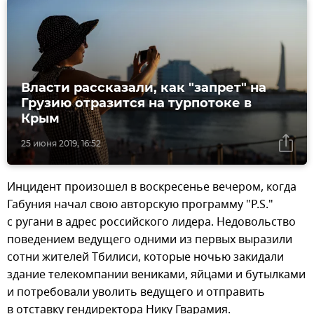
Власти рассказали, как "запрет" на
Грузию отразится на турпотоке в
Крым
25 июня 2019, 16:52
Инцидент произошел в воскресенье вечером, когда
Габуния начал свою авторскую программу "P.S."
с ругани в адрес российского лидера. Недовольство
поведением ведущего одними из первых выразили
сотни жителей Тбилиси, которые ночью закидали
здание телекомпании вениками, яйцами и бутылками
и потребовали уволить ведущего и отправить
в отставку гендиректора Нику Гварамия.