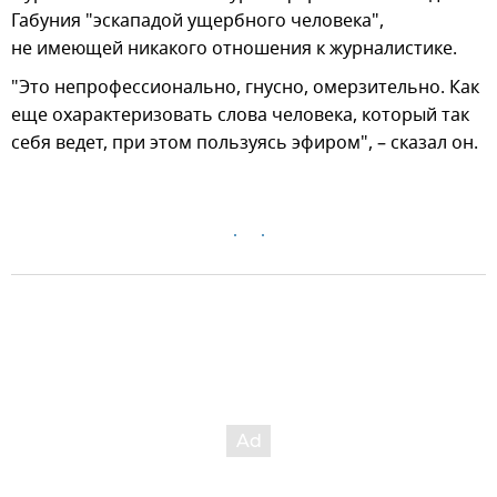
Габуния "эскападой ущербного человека",
не имеющей никакого отношения к журналистике.
"Это непрофессионально, гнусно, омерзительно. Как
еще охарактеризовать слова человека, который так
себя ведет, при этом пользуясь эфиром", – сказал он.