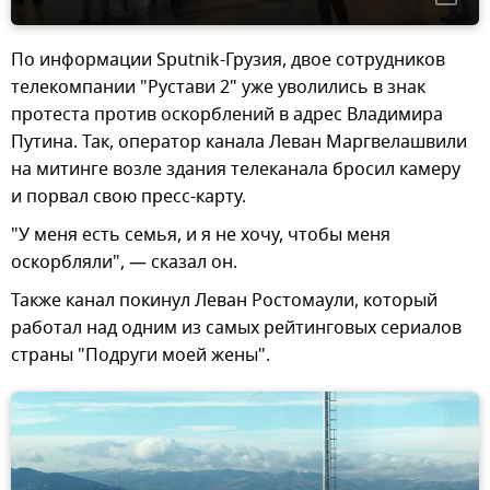
По информации Sputnik-Грузия, двое сотрудников
телекомпании "Рустави 2" уже уволились в знак
протеста против оскорблений в адрес Владимира
Путина. Так, оператор канала Леван Маргвелашвили
на митинге возле здания телеканала бросил камеру
и порвал свою пресс-карту.
"У меня есть семья, и я не хочу, чтобы меня
оскорбляли", — сказал он.
Также канал покинул Леван Ростомаули, который
работал над одним из самых рейтинговых сериалов
страны "Подруги моей жены".