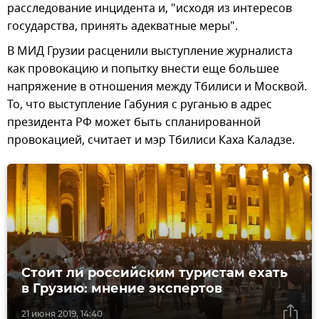
расследование инцидента и, "исходя из интересов
государства, принять адекватные меры".
В МИД Грузии расценили выступление журналиста
как провокацию и попытку внести еще большее
напряжение в отношения между Тбилиси и Москвой.
То, что выступление Габуния с руганью в адрес
президента РФ может быть спланированной
провокацией, считает и мэр Тбилиси Каха Каладзе.
Стоит ли российским туристам ехать
в Грузию: мнение экспертов
21 июня 2019, 14:40