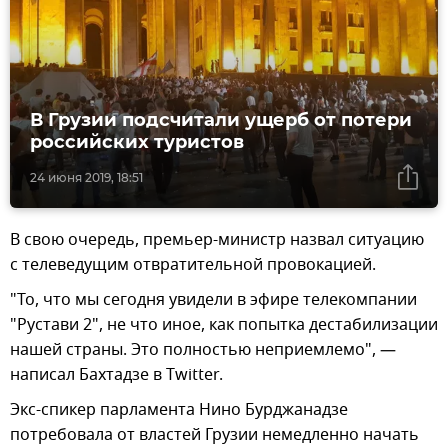
В Грузии подсчитали ущерб от потери
российских туристов
24 июня 2019, 18:51
В свою очередь, премьер-министр назвал ситуацию
с телеведущим отвратительной провокацией.
"То, что мы сегодня увидели в эфире телекомпании
"Рустави 2", не что иное, как попытка дестабилизации
нашей страны. Это полностью неприемлемо", —
написал Бахтадзе в Twitter.
Экс-спикер парламента Нино Бурджанадзе
потребовала от властей Грузии немедленно начать