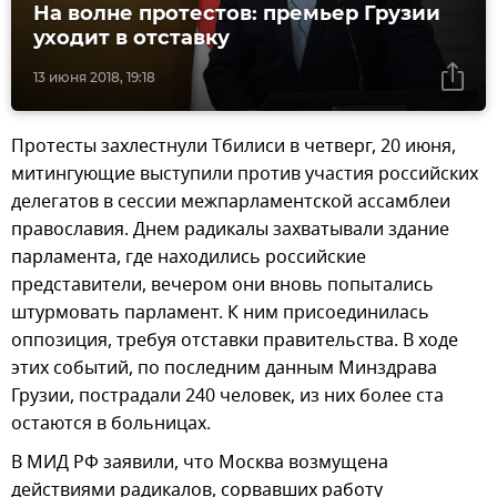
На волне протестов: премьер Грузии
уходит в отставку
13 июня 2018, 19:18
Протесты захлестнули Тбилиси в четверг, 20 июня,
митингующие выступили против участия российских
делегатов в сессии межпарламентской ассамблеи
православия. Днем радикалы захватывали здание
парламента, где находились российские
представители, вечером они вновь попытались
штурмовать парламент. К ним присоединилась
оппозиция, требуя отставки правительства. В ходе
этих событий, по последним данным Минздрава
Грузии, пострадали 240 человек, из них более ста
остаются в больницах.
В МИД РФ заявили, что Москва возмущена
действиями радикалов, сорвавших работу