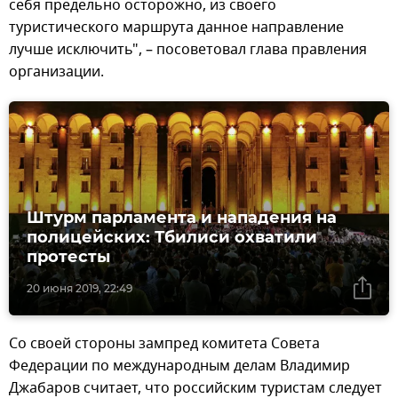
себя предельно осторожно, из своего
туристического маршрута данное направление
лучше исключить", – посоветовал глава правления
организации.
Штурм парламента и нападения на
полицейских: Тбилиси охватили
протесты
20 июня 2019, 22:49
Со своей стороны зампред комитета Совета
Федерации по международным делам Владимир
Джабаров считает, что российским туристам следует