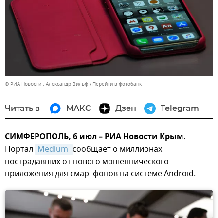
© РИА Новости . Александр Вильф
Перейти в фотобанк
Читать в
МАКС
Дзен
Telegram
СИМФЕРОПОЛЬ, 6 июл – РИА Новости Крым.
Портал
Medium 
сообщает о миллионах
пострадавших от нового мошеннического
приложения для смартфонов на системе Android.