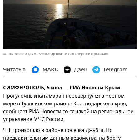
© РИА Новости Крым . Александр Полегенько
Перейти в фотобанк
Читать в
МАКС
Дзен
Telegram
СИМФЕРОПОЛЬ, 5 июл — РИА Новости Крым.
Прогулочный катамаран перевернулся в Черном
море в Туапсинском районе Краснодарского края,
сообщает РИА Новости со ссылкой на региональное
управление МЧС России.
ЧП произошло в районе поселка Джубга. По
предварительным данным ведомства, на борту