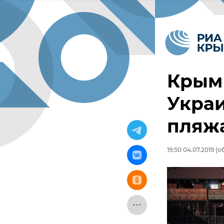
Крым
Украи
пляж
19:50 04.07.2019
(об