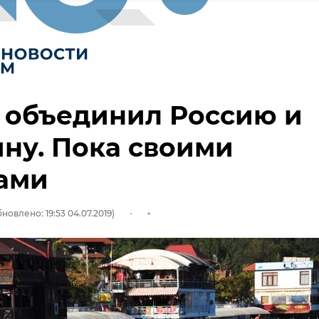
 объединил Россию и
ну. Пока своими
ами
новлено: 19:53 04.07.2019)