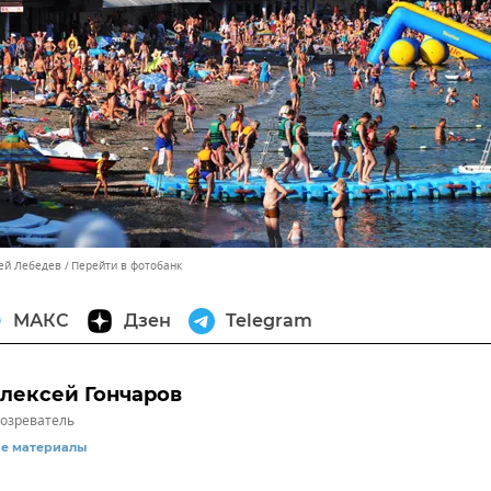
сей Лебедев
Перейти в фотобанк
МАКС
Дзен
Telegram
лексей Гончаров
озреватель
се материалы