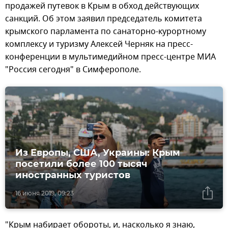
продажей путевок в Крым в обход действующих
санкций. Об этом заявил председатель комитета
крымского парламента по санаторно-курортному
комплексу и туризму Алексей Черняк на пресс-
конференции в мультимедийном пресс-центре МИА
"Россия сегодня" в Симферополе.
Из Европы, США, Украины: Крым
посетили более 100 тысяч
иностранных туристов
16 июня 2019, 09:23
"Крым набирает обороты, и, насколько я знаю,