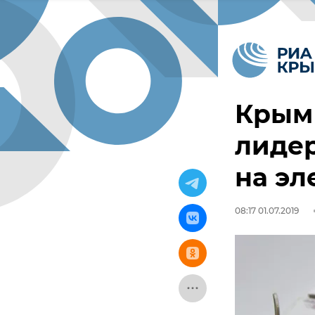
Крым 
лидер
на э
08:17 01.07.2019