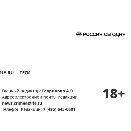
RIA.RU
ТЕГИ
18+
Главный редактор:
Гаврилова А.В.
Адрес электронной почты Редакции:
news.crimea@ria.ru
Телефон Редакции:
7 (495) 645-6601