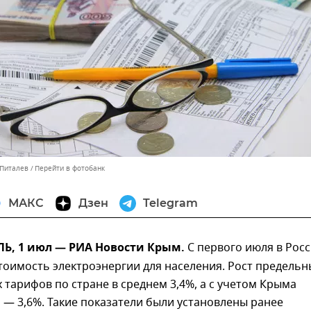
 Питалев
Перейти в фотобанк
МАКС
Дзен
Telegram
, 1 июл — РИА Новости Крым.
С первого июля в Рос
оимость электроэнергии для населения. Рост предельн
тарифов по стране в среднем 3,4%, а с учетом Крыма
 — 3,6%. Такие показатели были установлены ранее