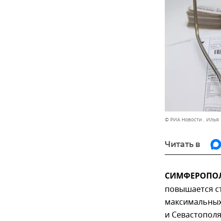
© РИА Новости . Илья
Читать в
СИМФЕРОПОЛЬ
повышается ст
максимальных 
и Севастополя