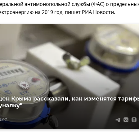
еральной антимонопольной службы (ФАС) о предельны
ектроэнергию на 2019 год, пишет РИА Новости.
цен Крыма рассказали, как изменятся тариф
уналку"
4:07