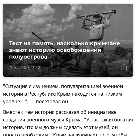
Тест на память: насколько крымчане
знают историю освобождения
полуострова
17 мая 2019, 13:42
"Ситуация с изучением, популяризацией военной
истории в Республике Крым находится на низком
уровне… ", — посетовал он.
Вместе с тем историк рассказал об инициативе
создания военного музея Крыма. "У нас такая богатая
история, что мы должны сделать этот музей, он
просто необходим… Крым заслуживает того, чтобы