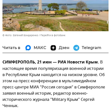
© Фото: Евгений Бондаренко
Перейти в фотобанк
Читать в
МАКС
Дзен
Telegram
СИМФЕРОПОЛЬ, 21 июн — РИА Новости Крым.
В
настоящее время популяризация военной истории
в Республике Крым находится на низком уровне. Об
этом на пресс-конференции в мультимедийном
пресс-центре МИА "Россия сегодня" в Симферополе
заявил военный историк, редактор военно-
исторического журнала "Military Крым" Сергей
Ченнык.